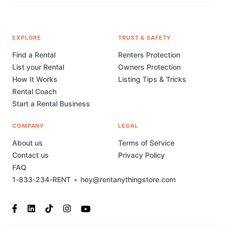
EXPLORE
TRUST & SAFETY
Find a Rental
Renters Protection
List your Rental
Owners Protection
How It Works
Listing Tips & Tricks
Rental Coach
Start a Rental Business
COMPANY
LEGAL
About us
Terms of Service
Contact us
Privacy Policy
FAQ
1-833-234-RENT
•
hey@rentanythingstore.com