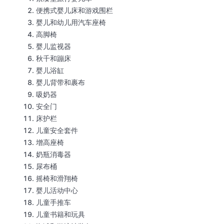
便携式婴儿床和游戏围栏
婴儿和幼儿用汽车座椅
高脚椅
婴儿监视器
秋千和蹦床
婴儿浴缸
婴儿背带和裹布
吸奶器
安全门
床护栏
儿童安全套件
增高座椅
奶瓶消毒器
尿布桶
摇椅和滑翔椅
婴儿活动中心
儿童手推车
儿童书籍和玩具