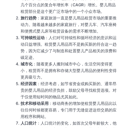
几个百分点的复合年增长率（CAGR）增长。婴儿用品
租赁部分是这个更广泛市场中的一个小众市场。
旅行趋势
：家庭旅游一直是婴儿用品租赁市场的重要推
动力。随着越来越多的家庭旅行，对婴儿车、汽车座椅
和便携式婴儿床等租赁设备的需求不断增加。
可持续性运动
：人们对可持续性和循环经济的意识和运
动日益增强。租赁婴儿用品而不是购买新的符合这一趋
势，因为它减少了与制造和处置婴儿产品相关的浪费和
碳足迹。
城市化
：随着更多人搬到城市中心，生活空间变得更
小，租赁而不是拥有和存储大型婴儿用品的便利性变得
更具吸引力。
经济因素
：经济考虑，如节省资金或购买新的、通常昂
贵的婴儿用品的经济负担，鼓励父母寻找租赁选项。对
于仅使用短时间的物品尤其如此。
技术和移动采用
：移动商务的增加使租赁婴儿用品比以
往任何时候都更容易，专门用于无缝促进这些交易的应
用程序和网站。
人口统计
：人口统计的变化，如首次父母年龄较大，他