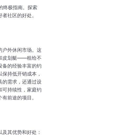
业务的终极指南。探索
好者社区的好处。
的户外休闲市场。这
和皮划艇——租给不
设备的经验丰富的钓
以保持低开销成本，
具的需求，还通过设
和可持续性，家庭钓
个有前途的项目。
以及其优势和好处：