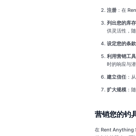
注册
：在 Re
列出您的库存
供灵活性，随
设定您的条款
利用营销工具
时的响应与潜
建立信任
：从
扩大规模
：随
营销您的钓
在 Rent Any