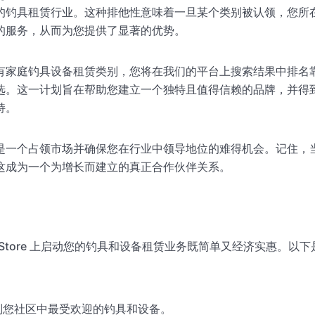
的钓具租赁行业。这种排他性意味着一旦某个类别被认领，您所
的服务，从而为您提供了显著的优势。
有家庭钓具设备租赁类别，您将在我们的平台上搜索结果中排名
选。这一计划旨在帮助您建立一个独特且值得信赖的品牌，并得
持。
是一个占领市场并确保您在行业中领导地位的难得机会。记住，
这成为一个为增长而建立的真正合作伙伴关系。
thing Store 上启动您的钓具和设备租赁业务既简单又经济实惠。
别您社区中最受欢迎的钓具和设备。