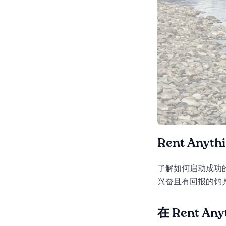
Rent Any
了解如何启动成功的家
兴奋且有回报的钓
在 Rent A