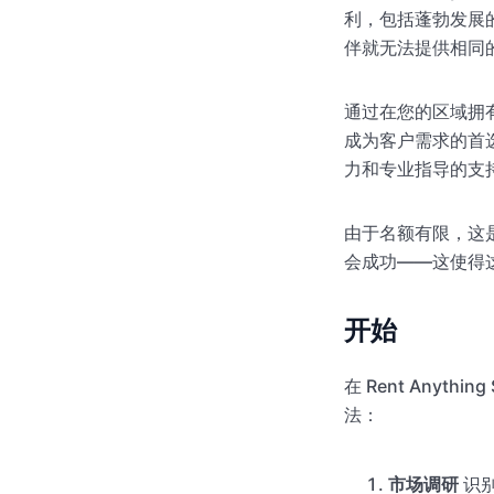
利，包括蓬勃发展
伴就无法提供相同
通过在您的区域拥
成为客户需求的首
力和专业指导的支
由于名额有限，这
会成功——这使得
开始
在 Rent Any
法：
市场调研
识