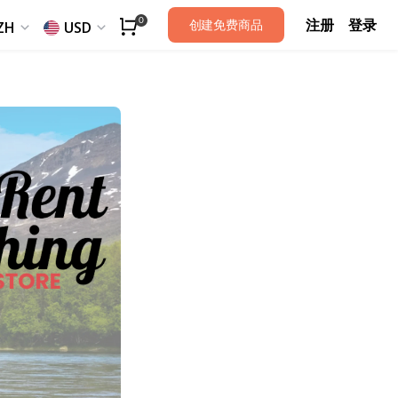
注册
登录
0
创建免费商品
ZH
USD