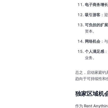
电子商务增长
吸引游客
：迎
可负担的扩展
资本。
网络机会
：与
个人满足感
：
业务。
总之，启动家庭钓
趋向于可持续性和
独家区域机
作为 Rent An