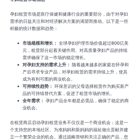
孕妇租赁市场是医疗保健和健康行业的重要部分，由于对孕妇
需求的日益关注和对经济解决方案的渴望而推动。以下是一些
积极的统计数据和趋势：
市场规模和增长：
全球孕妇护理市场价值超过800亿美
元，租赁部分起着关键作用。对高质量孕妇产品的持续
需求确保了这一市场的稳定增长。
对孕妇支持的需求上升：
随着越来越多的家庭在怀孕和
产后寻求专业产品，对孕妇租赁的需求持续上升，使其
成为有利可图的商业机会。
可持续性趋势：
环保意识的父母选择租赁作为购买新产
品的可持续替代方案，促进了租赁市场的增长。
全年需求：
孕妇产品全年都是必需品，确保了稳定的商
业机会。
在租赁商店启动孕妇租赁业务不仅仅是一个商业机会；这是一
个支持您的本地社区、为准妈妈和新妈妈的福祉做出贡献并建
立一个繁荣企业的机会。通过战略营销和关注正确的产品，您