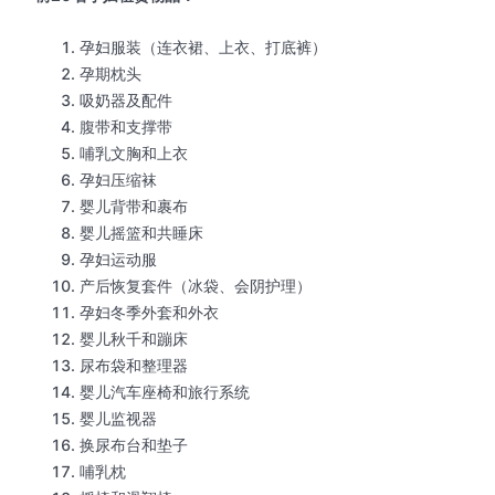
孕妇服装（连衣裙、上衣、打底裤）
孕期枕头
吸奶器及配件
腹带和支撑带
哺乳文胸和上衣
孕妇压缩袜
婴儿背带和裹布
婴儿摇篮和共睡床
孕妇运动服
产后恢复套件（冰袋、会阴护理）
孕妇冬季外套和外衣
婴儿秋千和蹦床
尿布袋和整理器
婴儿汽车座椅和旅行系统
婴儿监视器
换尿布台和垫子
哺乳枕