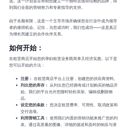
选。这一计划旨在帮助您建立一个独特且值得信赖的品牌，得
到我们全面的营销努力和专家指导的支持。
由于名额有限，这是一个主导市场并确保您在行业中成为领导
者的难得机会。记住，当您成功时，我们也成功——这是真正
为增长而建立的合作伙伴关系。
如何开始：
在租赁商店开始您的孕妇租赁业务既简单又经济实惠。以下是
您可以开始的方法：
注册：
在租赁商店平台上注册，创建您的供应商资料。
列出您的库存：
从列出您已经拥有或计划购买的物品开
始。我们的平台允许您随时轻松添加、编辑或删除物
品。
设定您的条款：
您决定租赁费率、可用性、取消政策和
交付选项。
利用营销工具：
使用我们内置的营销功能来推广您的列
表。通过高质量的图像、详细的描述和及时的响应与潜