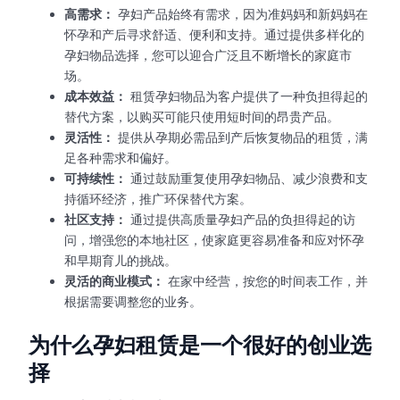
高需求：
孕妇产品始终有需求，因为准妈妈和新妈妈在
怀孕和产后寻求舒适、便利和支持。通过提供多样化的
孕妇物品选择，您可以迎合广泛且不断增长的家庭市
场。
成本效益：
租赁孕妇物品为客户提供了一种负担得起的
替代方案，以购买可能只使用短时间的昂贵产品。
灵活性：
提供从孕期必需品到产后恢复物品的租赁，满
足各种需求和偏好。
可持续性：
通过鼓励重复使用孕妇物品、减少浪费和支
持循环经济，推广环保替代方案。
社区支持：
通过提供高质量孕妇产品的负担得起的访
问，增强您的本地社区，使家庭更容易准备和应对怀孕
和早期育儿的挑战。
灵活的商业模式：
在家中经营，按您的时间表工作，并
根据需要调整您的业务。
为什么孕妇租赁是一个很好的创业选
择