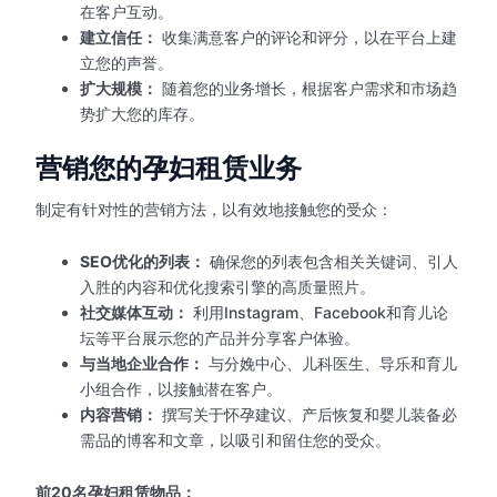
在客户互动。
建立信任：
收集满意客户的评论和评分，以在平台上建
立您的声誉。
扩大规模：
随着您的业务增长，根据客户需求和市场趋
势扩大您的库存。
营销您的孕妇租赁业务
制定有针对性的营销方法，以有效地接触您的受众：
SEO优化的列表：
确保您的列表包含相关关键词、引人
入胜的内容和优化搜索引擎的高质量照片。
社交媒体互动：
利用Instagram、Facebook和育儿论
坛等平台展示您的产品并分享客户体验。
与当地企业合作：
与分娩中心、儿科医生、导乐和育儿
小组合作，以接触潜在客户。
内容营销：
撰写关于怀孕建议、产后恢复和婴儿装备必
需品的博客和文章，以吸引和留住您的受众。
前20名孕妇租赁物品：