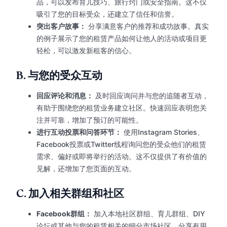
品，可以发布育儿技巧、旅行窍门或安全指南。这不仅
吸引了您的目标受众，还建立了信任和信誉。
突出客户故事：
分享满意客户的推荐和成功故事。真实
的例子展示了您的租赁产品如何让他人的活动或项目更
轻松，可以激发新租客的信心。
B.
与您的受众互动
回应评论和消息：
及时回应询问并与您的追随者互动，
有助于围绕您的租赁业务建立社区。快速回应表明您关
注并可靠，增加了预订的可能性。
进行互动投票和问答环节：
使用Instagram Stories、
Facebook投票或Twitter线程询问您的受众他们的租赁
需求、偏好或即将举行的活动。这不仅提供了有价值的
见解，还增加了您页面的互动。
C.
加入相关群组和社区
Facebook群组：
加入本地社区群组、育儿群组、DIY
论坛或其他与您的租赁相关的细分市场社区。分享有用