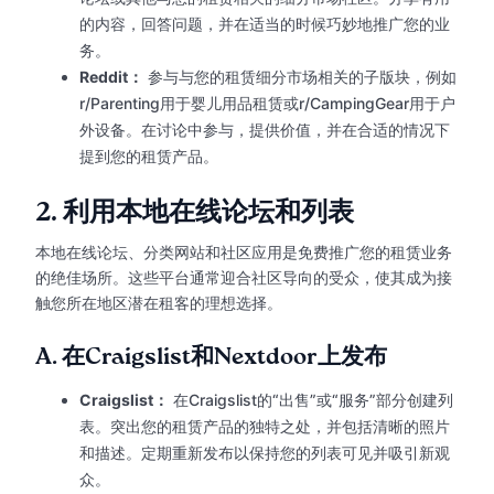
的内容，回答问题，并在适当的时候巧妙地推广您的业
务。
Reddit：
参与与您的租赁细分市场相关的子版块，例如
r/Parenting用于婴儿用品租赁或r/CampingGear用于户
外设备。在讨论中参与，提供价值，并在合适的情况下
提到您的租赁产品。
2.
利用本地在线论坛和列表
本地在线论坛、分类网站和社区应用是免费推广您的租赁业务
的绝佳场所。这些平台通常迎合社区导向的受众，使其成为接
触您所在地区潜在租客的理想选择。
A.
在Craigslist和Nextdoor上发布
Craigslist：
在Craigslist的“出售”或“服务”部分创建列
表。突出您的租赁产品的独特之处，并包括清晰的照片
和描述。定期重新发布以保持您的列表可见并吸引新观
众。