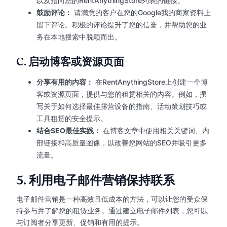
以及指向您的RentAnythingStore列表的链接。
鼓励评论：
请满意的客户在您的Google我的商家资料上
留下评论。积极的评论提升了您的信誉，并帮助您的业
务在本地搜索中脱颖而出。
C.
启动博客或资源页面
分享有用的内容：
在RentAnythingStore上创建一个博
客或资源页面，提供与您的租赁相关的内容。例如，撰
写关于如何选择最佳露营设备的指南、活动策划技巧或
工具租赁的安全提示。
结合SEO最佳实践：
在博客文章中使用相关关键词、内
部链接和高质量图像，以改善您网站的SEO并吸引更多
流量。
5.
利用电子邮件营销保持联系
电子邮件营销是一种高效且低成本的方法，可以让您的受众保
持参与并了解您的租赁业务。通过建立电子邮件列表，您可以
与订阅者分享更新、促销和有用的提示。