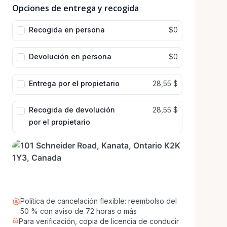
de
Opciones de entrega y recogida
de
fecha
fecha
Recogida en persona
$0
Devolución en persona
$0
Entrega por el propietario
28,55 $
Recogida de devolución
28,55 $
por el propietario
Política de cancelación flexible: reembolso del
50 % con aviso de 72 horas o más
Para verificación, copia de licencia de conducir