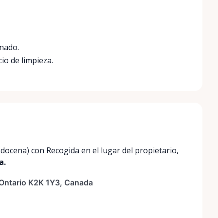
onado.
cio de limpieza.
r docena) con
Recogida en el lugar del propietario
,
a.