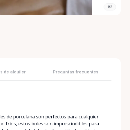
1/2
s de alquiler
Preguntas frecuentes
es de porcelana son perfectos para cualquier
mo fríos, estos boles son imprescindibles para