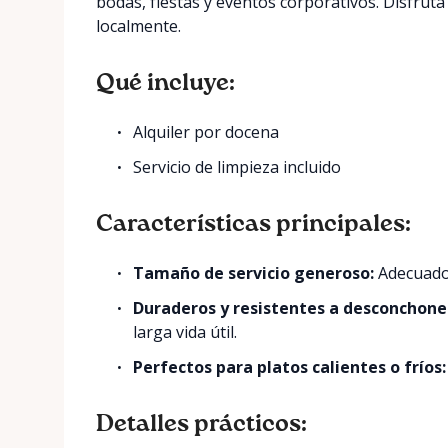
bodas, fiestas y eventos corporativos. Disfruta 
localmente.
Qué incluye:
Alquiler por docena
Servicio de limpieza incluido
Características principales:
Tamaño de servicio generoso:
Adecuado 
Duraderos y resistentes a desconchone
larga vida útil.
Perfectos para platos calientes o fríos:
Detalles prácticos: