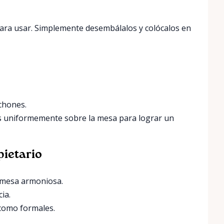
 para usar. Simplemente desembálalos y colócalos en
chones.
s uniformemente sobre la mesa para lograr un
pietario
 mesa armoniosa.
ia.
como formales.