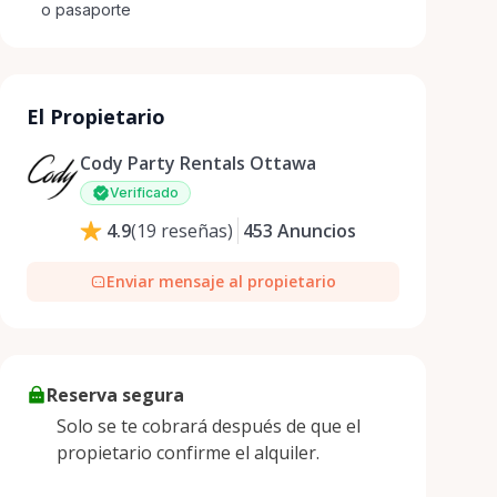
o pasaporte
El Propietario
Cody Party Rentals Ottawa
Verificado
4.9
(
19
reseñas
)
453
Anuncios
Enviar mensaje al propietario
Reserva segura
Solo se te cobrará después de que el
propietario confirme el alquiler.