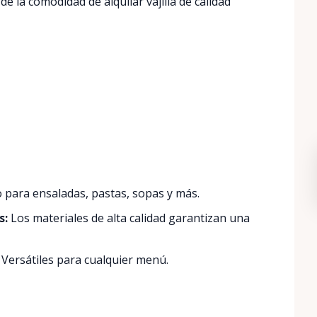
de la comodidad de alquilar vajilla de calidad
para ensaladas, pastas, sopas y más.
s:
Los materiales de alta calidad garantizan una
Versátiles para cualquier menú.