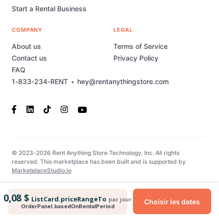
Start a Rental Business
COMPANY
LEGAL
About us
Terms of Service
Contact us
Privacy Policy
FAQ
1-833-234-RENT
•
hey@rentanythingstore.com
© 2023-2026 Rent Anything Store Technology, Inc. All rights
reserved. This marketplace has been built and is supported by
MarketplaceStudio.io
0,08 $
ListCard.priceRangeTo
par jour
Choisir les dates
OrderPanel.basedOnRentalPeriod