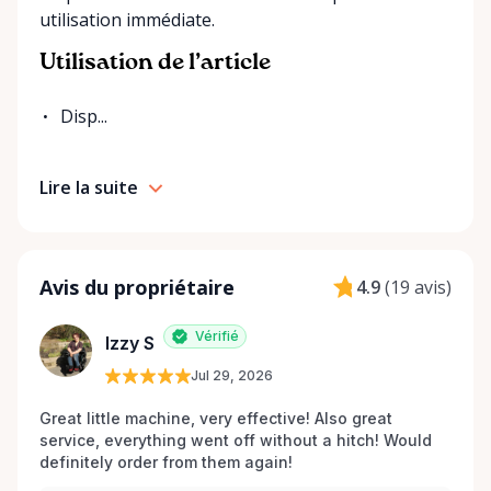
utilisation immédiate.
Utilisation de l’article
Disp...
Lire la suite
Avis du propriétaire
4.9
(
19 avis
)
Vérifié
Izzy S
Jul 29, 2026
Great little machine, very effective! Also great 
service, everything went off without a hitch! Would 
definitely order from them again! 