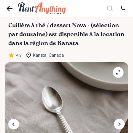
Cuillère
à
thé
​/​
dessert
Nova
-
(sélection
par
douzaine)
est disponible à la location
dans la région de Kanata
4.9
Kanata, Canada