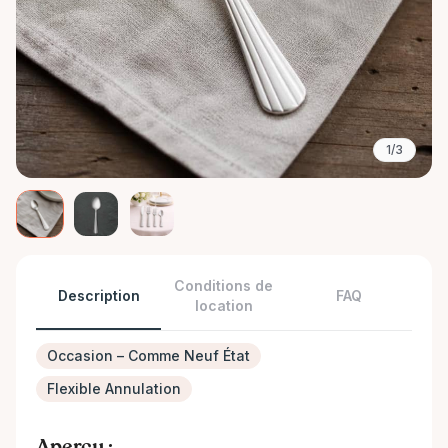
1/3
Conditions de
Description
FAQ
location
Occasion – Comme Neuf État
Flexible Annulation