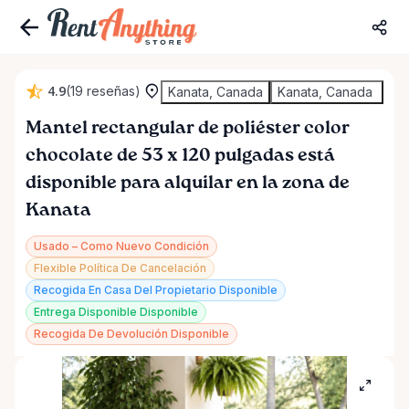
4.9
(19 reseñas)
Kanata, Canada
Kanata, Canada
Mantel
rectangular
de
poliéster
color
chocolate
de
53
x
120
pulgadas
está
disponible para alquilar en la zona de
Kanata
Usado – Como Nuevo Condición
Flexible Política De Cancelación
Recogida En Casa Del Propietario Disponible
Entrega Disponible Disponible
Recogida De Devolución Disponible