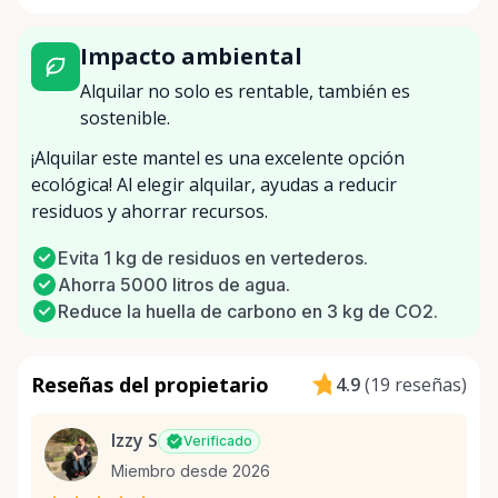
Impacto ambiental
Alquilar no solo es rentable, también es
sostenible.
¡Alquilar este mantel es una excelente opción
ecológica! Al elegir alquilar, ayudas a reducir
residuos y ahorrar recursos.
Evita 1 kg de residuos en vertederos.
Ahorra 5000 litros de agua.
Reduce la huella de carbono en 3 kg de CO2.
Reseñas del propietario
4.9
(
19 reseñas
)
Izzy S
Verificado
Miembro desde 2026