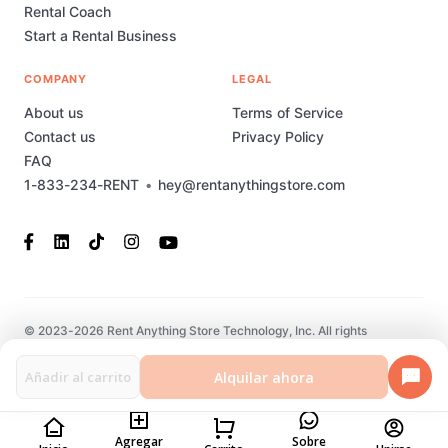
Rental Coach
Start a Rental Business
COMPANY
LEGAL
About us
Terms of Service
Contact us
Privacy Policy
FAQ
1-833-234-RENT
•
hey@rentanythingstore.com
© 2023-2026 Rent Anything Store Technology, Inc. All rights
reserved. This marketplace has been built and is supported by
MarketplaceStudio.io
Alquilar ahora
Añadir al carrito
Agregar
Sobre