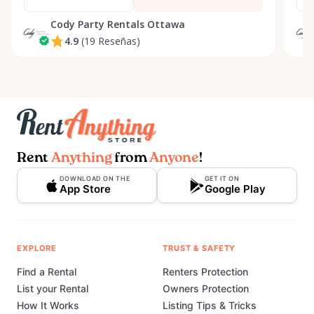
Cody Party Rentals Ottawa
4.9
(19 Reseñas)
Rent
Anything
from
Anyone
!
DOWNLOAD ON THE
GET IT ON
App Store
Google Play
EXPLORE
TRUST & SAFETY
Find a Rental
Renters Protection
List your Rental
Owners Protection
How It Works
Listing Tips & Tricks