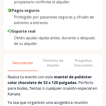
propietario confirme el alquiler.
Pagos seguros
Protegido por pasarelas seguras y cifrado de
extremo a extremo.
Soporte real
Obtén ayuda rápida antes, durante o después
de tu alquiler.
Términos de
Preguntas
Descripción
alquiler
frecuentes
Realza tu evento con este
mantel de poliéster
color chocolate de 53 x 120 pulgadas.
Perfecto
para bodas, fiestas o cualquier ocasión especial en
Kanata.
Ya sea que organices una acogedora reunión