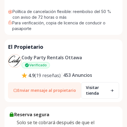
Política de cancelación flexible: reembolso del 50 %
con aviso de 72 horas o más
Para verificación, copia de licencia de conducir o
pasaporte
El Propietario
Cody Party Rentals Ottawa
Verificado
453
Anuncios
4.9
(
19
reseñas
)
Visitar
Enviar mensaje al propietario
tienda
Reserva segura
Solo se te cobrará después de que el