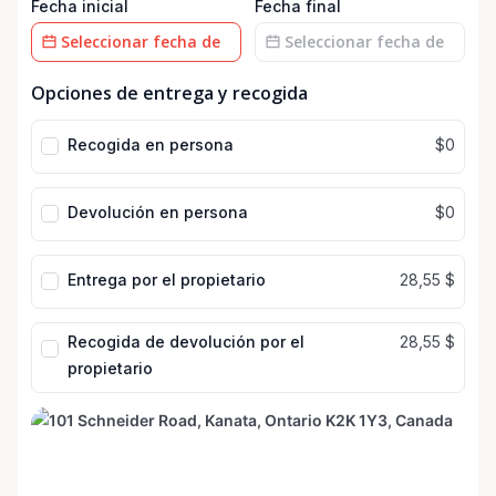
Fecha inicial
Fecha final
Campo
Campo
Opciones de entrega y recogida
de
de
fecha
fecha
Recogida en persona
$0
Devolución en persona
$0
Entrega por el propietario
28,55 $
Recogida de devolución por el
28,55 $
propietario