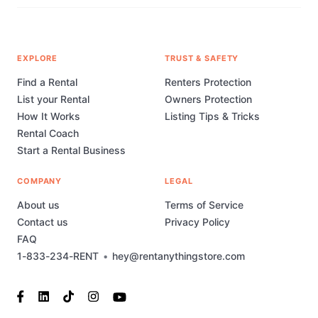
EXPLORE
TRUST & SAFETY
Find a Rental
Renters Protection
List your Rental
Owners Protection
How It Works
Listing Tips & Tricks
Rental Coach
Start a Rental Business
COMPANY
LEGAL
About us
Terms of Service
Contact us
Privacy Policy
FAQ
1-833-234-RENT
•
hey@rentanythingstore.com