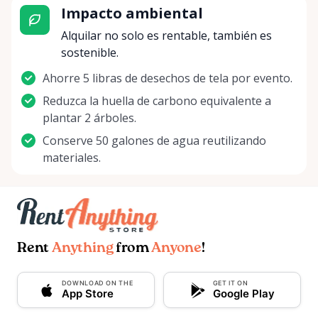
Impacto ambiental
Alquilar no solo es rentable, también es
sostenible.
Ahorre 5 libras de desechos de tela por evento.
Reduzca la huella de carbono equivalente a
plantar 2 árboles.
Conserve 50 galones de agua reutilizando
materiales.
Rent
Anything
from
Anyone
!
DOWNLOAD ON THE
GET IT ON
App Store
Google Play