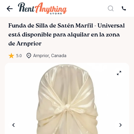
Funda
de
Silla
de
Satén
Marfil
-
Universal
está disponible para alquilar en la zona
de Arnprior
5.0
Arnprior, Canada