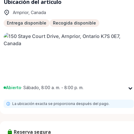
Ubicación del artículo
Arnprior, Canada
Entrega disponible
Recogida disponible
Abierto
·
Sábado, 8:00 a. m. - 8:00 p. m.
Lunes
8:00 a. m. - 8:00 p. m.
La ubicación exacta se proporciona después del pago.
Martes
8:00 a. m. - 8:00 p. m.
Miércoles
8:00 a. m. - 8:00 p. m.
Jueves
8:00 a. m. - 8:00 p. m.
Reserva segura
Viernes
8:00 a. m. - 8:00 p. m.