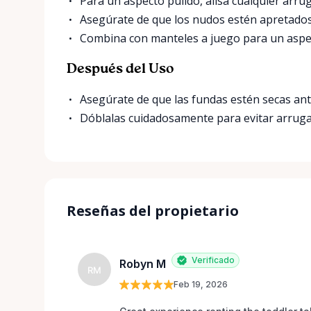
Para un aspecto pulido, alisa cualquier arru
Asegúrate de que los nudos estén apretados 
Combina con manteles a juego para un aspe
Después del Uso
Asegúrate de que las fundas estén secas an
Dóblalas cuidadosamente para evitar arruga
Reseñas del propietario
Verificado
Robyn M
RM
Feb 19, 2026