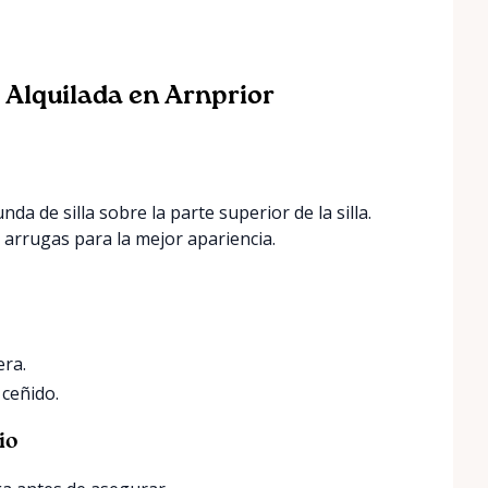
 Alquilada en Arnprior
a de silla sobre la parte superior de la silla.
n arrugas para la mejor apariencia.
era.
 ceñido.
io