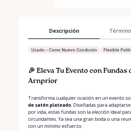
Descripción
Términos
Usado – Como Nuevo Condición
Flexible Polí
🎉 Eleva Tu Evento con Fundas d
Arnprior
Transforma cualquier ocasión en un evento so
de satén plateado
. Diseñadas para adaptarse
por vida, estas fundas son la elección ideal pa
circundantes. Ya sea una gran boda o una reun
con un mínimo esfuerzo.