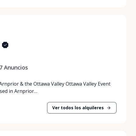
7
Anuncios
 Arnprior & the Ottawa Valley Ottawa Valley Event
ased in Arnprior…
Ver todos los alquileres