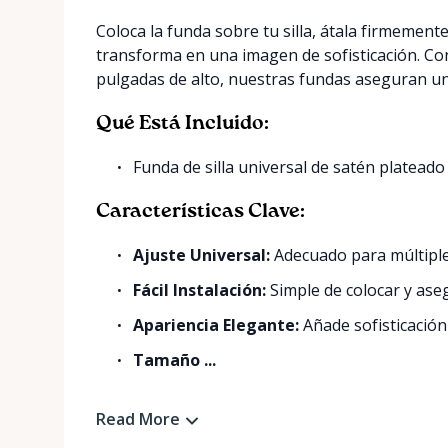
Coloca la funda sobre tu silla, átala firmement
transforma en una imagen de sofisticación. C
pulgadas de alto, nuestras fundas aseguran una
Qué Está Incluido:
Funda de silla universal de satén plateado
Características Clave:
Ajuste Universal:
Adecuado para múltiples
Fácil Instalación:
Simple de colocar y ase
Apariencia Elegante:
Añade sofisticación
Tamaño ...
Read More