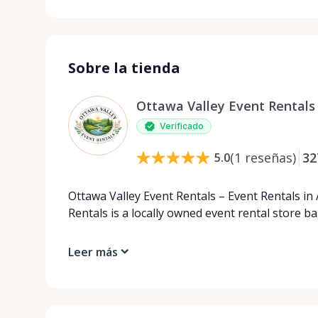
Sobre la tienda
Ottawa Valley Event Rentals
Verificado
(
1
reseñas
)
32
5.0
Ottawa Valley Event Rentals – Event Rentals in
Rentals is a locally owned event rental store b
Leer más