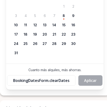
1
2
3
4
5
6
7
8
9
10
11
12
13
14
15
16
17
18
19
20
21
22
23
24
25
26
27
28
29
30
31
Cuanto más alquiles, más ahorras.
BookingDatesForm.clearDates
Aplicar