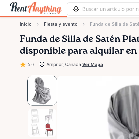
Inicio
Fiesta y evento
Funda de Silla de Sat
Funda
de
Silla
de
Satén
Pla
disponible para alquilar en
5.0
Arnprior, Canada
Ver Mapa