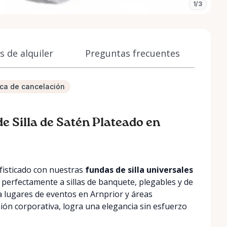
1/3
 de alquiler
Preguntas frecuentes
tica de cancelación
e Silla de Satén Plateado en
fisticado con nuestras
fundas de silla universales
 perfectamente a sillas de banquete, plegables y de
ra lugares de eventos en Arnprior y áreas
ión corporativa, logra una elegancia sin esfuerzo