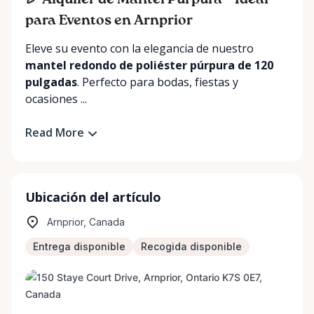
🎉 Alquiler de Mantel Púrpura – Ideal
para Eventos en Arnprior
Eleve su evento con la elegancia de nuestro
mantel redondo de poliéster púrpura de 120
pulgadas
. Perfecto para bodas, fiestas y
ocasiones ...
Read More
Ubicación del artículo
Arnprior, Canada
Entrega disponible
Recogida disponible