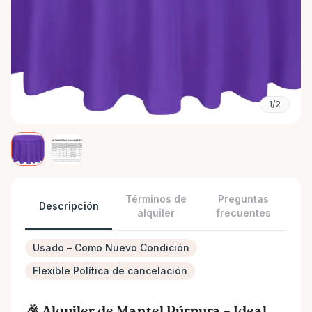
1/2
Términos de
Preguntas
Descripción
alquiler
frecuentes
Usado – Como Nuevo Condición
Flexible Política de cancelación