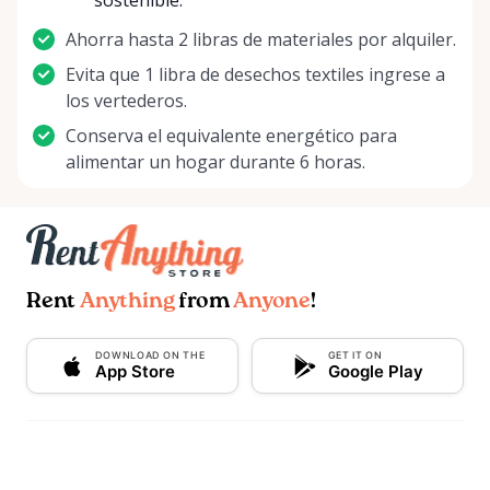
sostenible.
Ahorra hasta 2 libras de materiales por alquiler.
Evita que 1 libra de desechos textiles ingrese a
los vertederos.
Conserva el equivalente energético para
alimentar un hogar durante 6 horas.
Rent
Anything
from
Anyone
!
DOWNLOAD ON THE
GET IT ON
App Store
Google Play