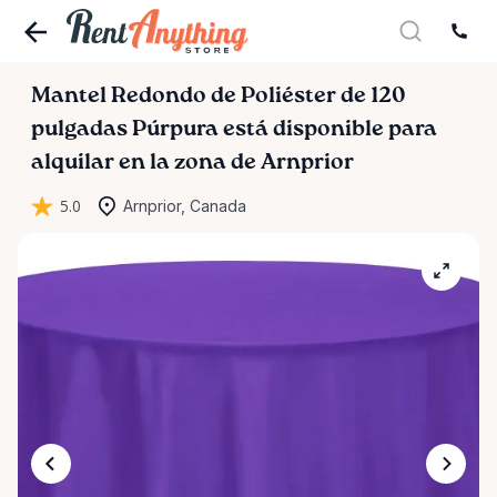
Mantel
Redondo
de
Poliéster
de
120
pulgadas
Púrpura
está disponible para
alquilar en la zona de Arnprior
5.0
Arnprior, Canada