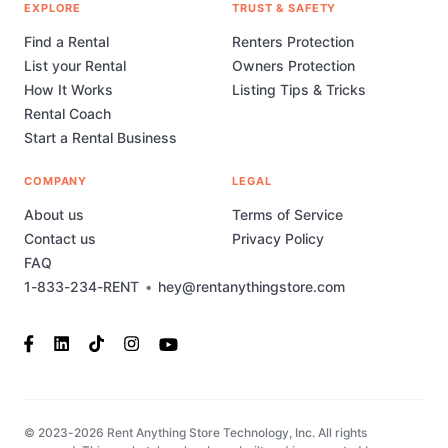
EXPLORE
TRUST & SAFETY
Find a Rental
Renters Protection
List your Rental
Owners Protection
How It Works
Listing Tips & Tricks
Rental Coach
Start a Rental Business
COMPANY
LEGAL
About us
Terms of Service
Contact us
Privacy Policy
FAQ
1-833-234-RENT
•
hey@rentanythingstore.com
© 2023-2026 Rent Anything Store Technology, Inc. All rights