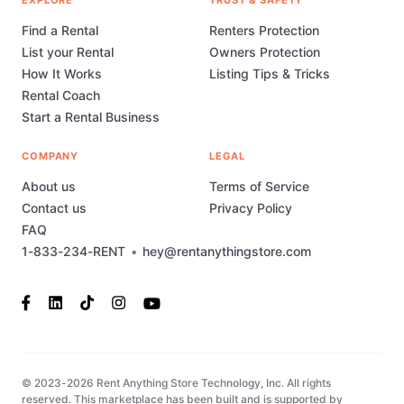
EXPLORE
TRUST & SAFETY
Find a Rental
Renters Protection
List your Rental
Owners Protection
How It Works
Listing Tips & Tricks
Rental Coach
Start a Rental Business
COMPANY
LEGAL
About us
Terms of Service
Contact us
Privacy Policy
FAQ
1-833-234-RENT
•
hey@rentanythingstore.com
© 2023-2026 Rent Anything Store Technology, Inc. All rights
reserved. This marketplace has been built and is supported by