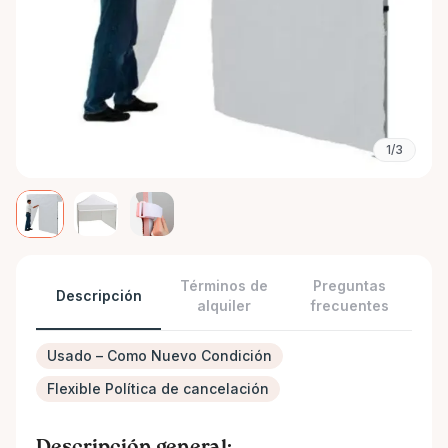
1/3
Términos de
Preguntas
Descripción
alquiler
frecuentes
Usado – Como Nuevo Condición
Flexible Política de cancelación