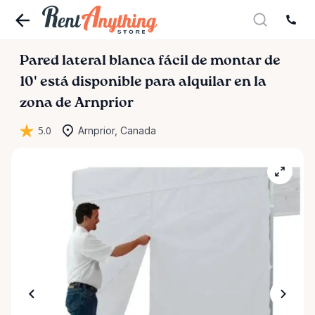
Pared
lateral
blanca
fácil
de
montar
de
10'
está disponible para alquilar en la
zona de Arnprior
5.0
Arnprior, Canada