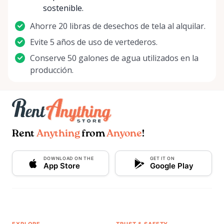
sostenible.
Ahorre 20 libras de desechos de tela al alquilar.
Evite 5 años de uso de vertederos.
Conserve 50 galones de agua utilizados en la
producción.
Rent
Anything
from
Anyone
!
DOWNLOAD ON THE
GET IT ON
App Store
Google Play