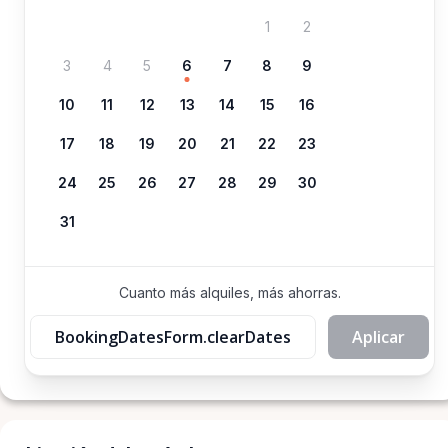
1
2
3
4
5
6
7
8
9
10
11
12
13
14
15
16
17
18
19
20
21
22
23
24
25
26
27
28
29
30
31
Cuanto más alquiles, más ahorras.
BookingDatesForm.clearDates
Aplicar