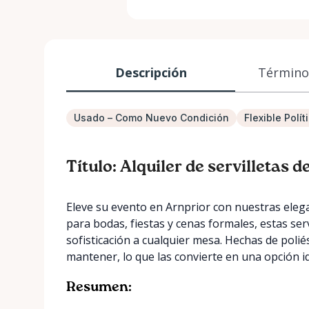
Descripción
Términos
Usado – Como Nuevo Condición
Flexible Polí
Título: Alquiler de servilletas
Eleve su evento en Arnprior con nuestras elega
para bodas, fiestas y cenas formales, estas se
sofisticación a cualquier mesa. Hechas de poliés
mantener, lo que las convierte en una opción id
Resumen: