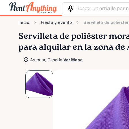
Inicio
Fiesta y evento
Servilleta de poliést
Servilleta
de
poliéster
mor
para alquilar en la zona de
Arnprior, Canada
Ver Mapa