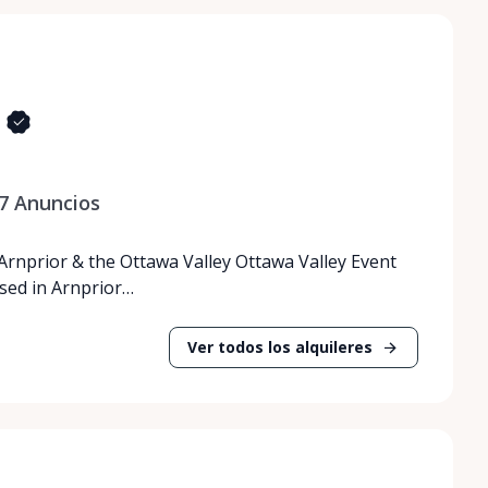
7
Anuncios
 Arnprior & the Ottawa Valley Ottawa Valley Event
ased in Arnprior…
Ver todos los alquileres