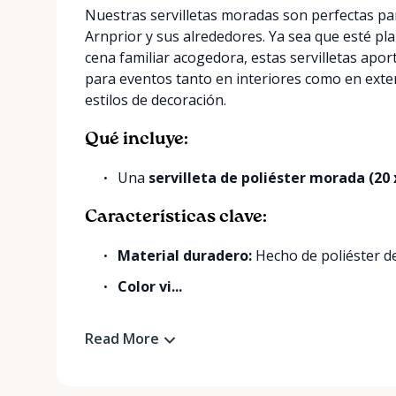
Nuestras servilletas moradas son perfectas pa
Arnprior y sus alrededores. Ya sea que esté p
cena familiar acogedora, estas servilletas apor
para eventos tanto en interiores como en ext
estilos de decoración.
Qué incluye:
Una
servilleta de poliéster morada (20
Características clave:
Material duradero:
Hecho de poliéster de
Color vi...
Read More