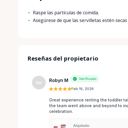
Raspe las partículas de comida.
Asegúrese de que las servilletas estén secas
Reseñas del propietario
Verificado
Robyn M
RM
Feb 19, 2026
Great experience renting the toddler ta
the team went above and beyond to mak
celebration. 
Alquilado: