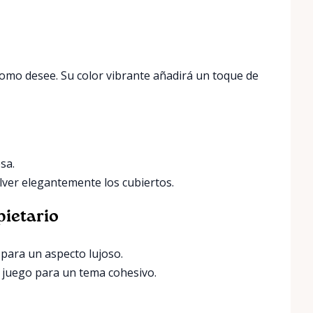
como desee. Su color vibrante añadirá un toque de
sa.
lver elegantemente los cubiertos.
pietario
para un aspecto lujoso.
 juego para un tema cohesivo.