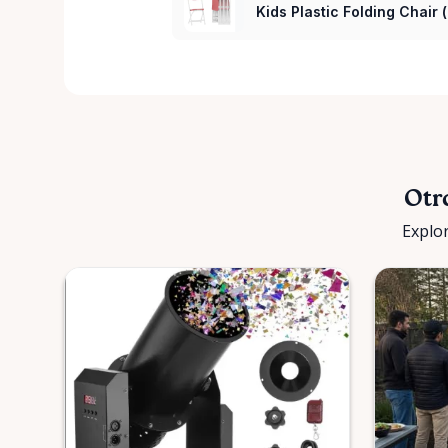
Kids Plastic Folding Chair 
Otr
Explor