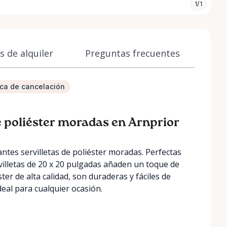
1/1
 de alquiler
Preguntas frecuentes
tica de cancelación
 de poliéster moradas en Arnprior
ntes servilletas de poliéster moradas. Perfectas
rvilletas de 20 x 20 pulgadas añaden un toque de
ter de alta calidad, son duraderas y fáciles de
eal para cualquier ocasión.