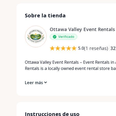
Sobre la tienda
Ottawa Valley Event Rentals
Verificado
(
1
reseñas
)
32
5.0
Ottawa Valley Event Rentals – Event Rentals in
Rentals is a locally owned event rental store b
Leer más
Instrucciones de uso