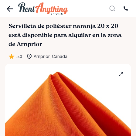
Servilleta
de
poliéster
naranja
20
x
20
está disponible para alquilar en la zona
de Arnprior
5.0
Arnprior, Canada