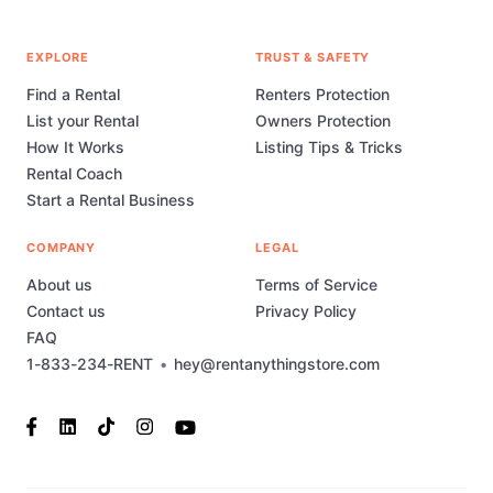
EXPLORE
TRUST & SAFETY
Find a Rental
Renters Protection
List your Rental
Owners Protection
How It Works
Listing Tips & Tricks
Rental Coach
Start a Rental Business
COMPANY
LEGAL
About us
Terms of Service
Contact us
Privacy Policy
FAQ
1-833-234-RENT
•
hey@rentanythingstore.com