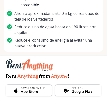
sostenible.
Ahorra aproximadamente 0,5 kg de residuos de
tela de los vertederos.
Reduce el uso de agua hasta en 190 litros por
alquiler.
Reduce el consumo de energía al evitar una
nueva producción.
Rent
Anything
from
Anyone
!
DOWNLOAD ON THE
GET IT ON
App Store
Google Play