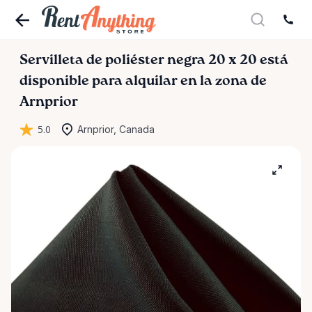
Servilleta
de
poliéster
negra
20
x
20
está
disponible para alquilar en la zona de
Arnprior
5.0
Arnprior, Canada