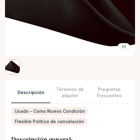
1/1
Términos de
Preguntas
Descripción
alquiler
frecuentes
Usado – Como Nuevo Condición
Flexible Política de cancelación