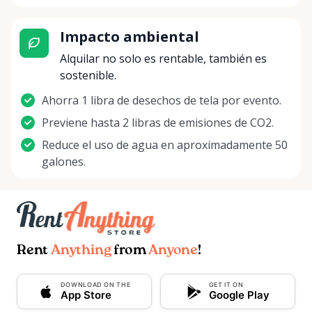
Impacto ambiental
Alquilar no solo es rentable, también es
sostenible.
Ahorra 1 libra de desechos de tela por evento.
Previene hasta 2 libras de emisiones de CO2.
Reduce el uso de agua en aproximadamente 50
galones.
Rent
Anything
from
Anyone
!
DOWNLOAD ON THE
GET IT ON
App Store
Google Play