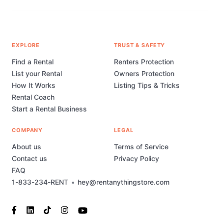
EXPLORE
TRUST & SAFETY
Find a Rental
Renters Protection
List your Rental
Owners Protection
How It Works
Listing Tips & Tricks
Rental Coach
Start a Rental Business
COMPANY
LEGAL
About us
Terms of Service
Contact us
Privacy Policy
FAQ
1-833-234-RENT
•
hey@rentanythingstore.com