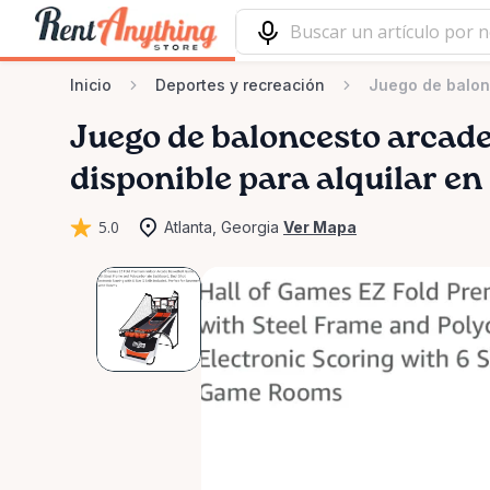
Inicio
Deportes y recreación
Juego de balonc
Juego
de
baloncesto
arcad
disponible para alquilar en
5.0
Atlanta, Georgia
Ver Mapa