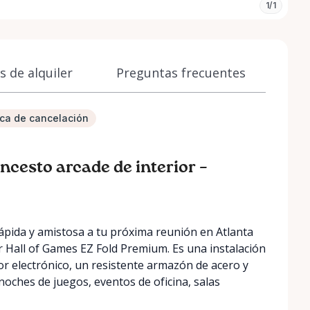
1/1
 de alquiler
Preguntas frecuentes
tica de cancelación
oncesto arcade de interior –
pida y amistosa a tu próxima reunión en Atlanta
r Hall of Games EZ Fold Premium. Es una instalación
r electrónico, un resistente armazón de acero y
noches de juegos, eventos de oficina, salas