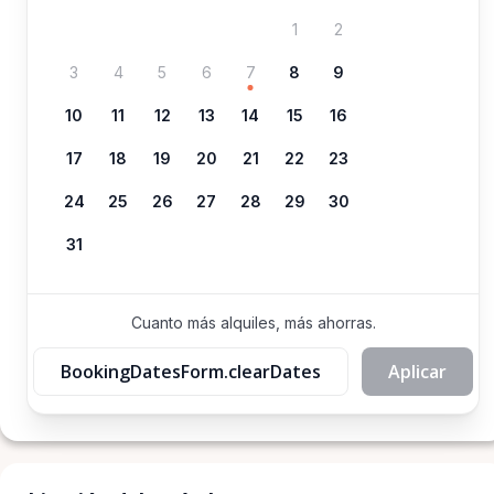
1
2
3
4
5
6
7
8
9
10
11
12
13
14
15
16
17
18
19
20
21
22
23
24
25
26
27
28
29
30
31
Cuanto más alquiles, más ahorras.
BookingDatesForm.clearDates
Aplicar