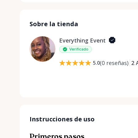
Sobre la tienda
Everything Event
Verificado
(
0
reseñas
)
2
5.0
Instrucciones de uso
Primeros pasos