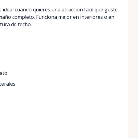
s ideal cuando quieres una atracción fácil que guste
maño completo. Funciona mejor en interiores o en
ltura de techo.
nato
terales