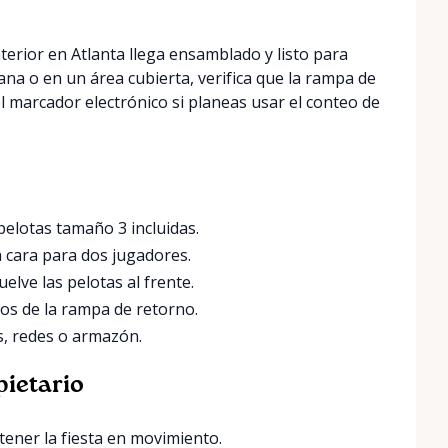
terior en Atlanta llega ensamblado y listo para
lana o en un área cubierta, verifica que la rampa de
l marcador electrónico si planeas usar el conteo de
 pelotas tamaño 3 incluidas.
a cara para dos jugadores.
lve las pelotas al frente.
os de la rampa de retorno.
os, redes o armazón.
pietario
ener la fiesta en movimiento.