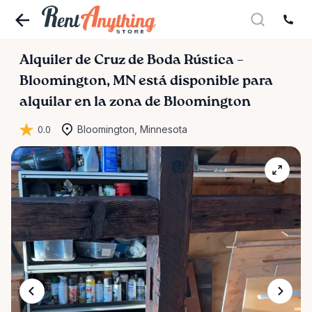
Alquiler
de
Cruz
de
Boda
Rústica
–
Bloomington
​,​
MN
está disponible para
alquilar en la zona de Bloomington
0.0
Bloomington, Minnesota