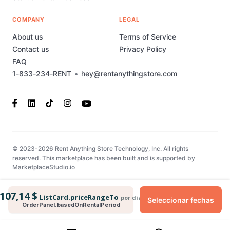
COMPANY
LEGAL
About us
Terms of Service
Contact us
Privacy Policy
FAQ
1-833-234-RENT
•
hey@rentanythingstore.com
© 2023-2026 Rent Anything Store Technology, Inc. All rights
reserved. This marketplace has been built and is supported by
MarketplaceStudio.io
107,14 $
ListCard.priceRangeTo
por día
Seleccionar fechas
OrderPanel.basedOnRentalPeriod