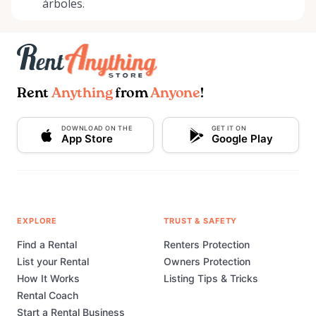
árboles.
Rent
Anything
from
Anyone
!
DOWNLOAD ON THE
GET IT ON
App Store
Google Play
EXPLORE
TRUST & SAFETY
Find a Rental
Renters Protection
List your Rental
Owners Protection
How It Works
Listing Tips & Tricks
Rental Coach
Start a Rental Business