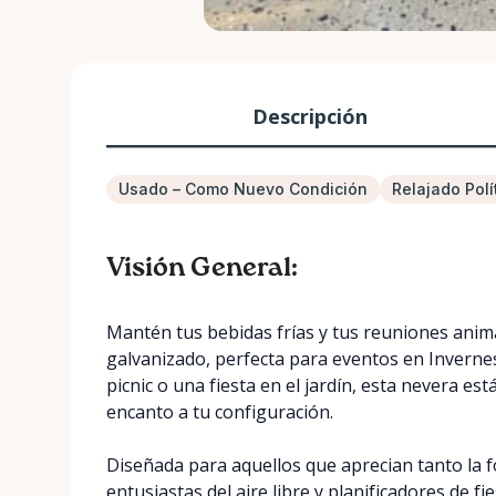
Descripción
Usado – Como Nuevo Condición
Relajado Polí
Visión General:
Mantén tus bebidas frías y tus reuniones anim
galvanizado, perfecta para eventos en Inverne
picnic o una fiesta en el jardín, esta nevera e
encanto a tu configuración.
Diseñada para aquellos que aprecian tanto la f
entusiastas del aire libre y planificadores de f