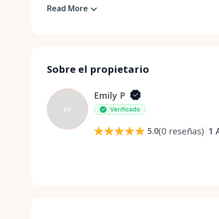
Read More
Sobre el propietario
Emily P
EP
Verificado
(
0
reseñas
)
1
5.0