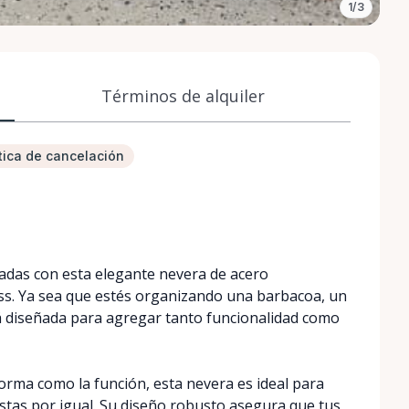
1/3
Términos de alquiler
tica de cancelación
adas con esta elegante nevera de acero
ss. Ya sea que estés organizando una barbacoa, un
stá diseñada para agregar tanto funcionalidad como
orma como la función, esta nevera es ideal para
iestas por igual. Su diseño robusto asegura que tus