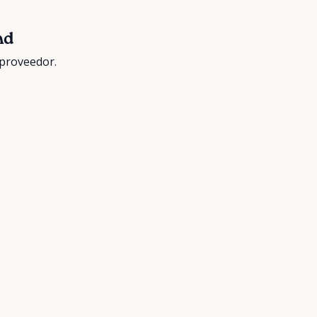
nd
 proveedor.