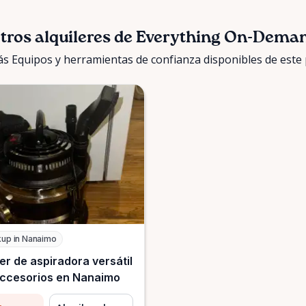
tros alquileres de Everything On-Dema
s Equipos y herramientas de confianza disponibles de este
kup in Nanaimo
ler de aspiradora versátil
ccesorios en Nanaimo