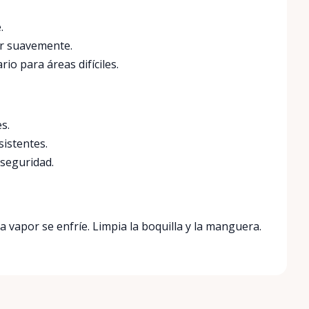
.
or suavemente.
io para áreas difíciles.
s.
sistentes.
 seguridad.
a vapor se enfríe. Limpia la boquilla y la manguera.