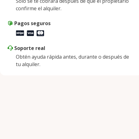
Solo se te cobrará después de que el propietario
confirme el alquiler.
Pagos seguros
Soporte real
Obtén ayuda rápida antes, durante o después de
tu alquiler.