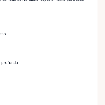
ceso
a profunda