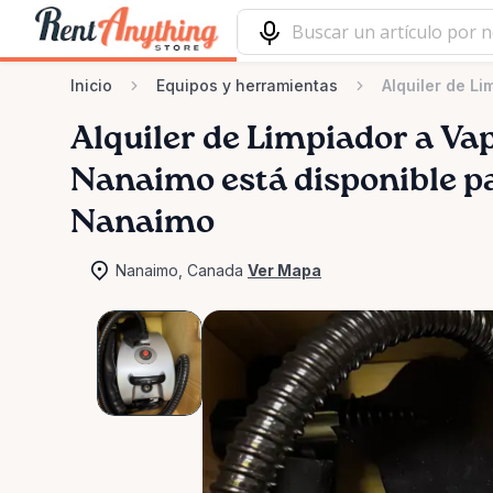
Inicio
Equipos y herramientas
Alquiler de L
Alquiler
de
Limpiador
a
Va
Nanaimo
está disponible pa
Nanaimo
Nanaimo, Canada
Ver Mapa