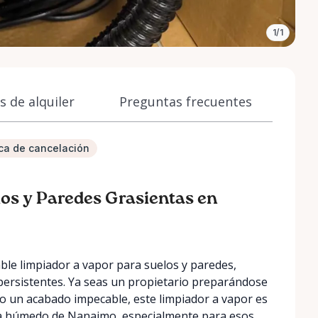
1/1
 de alquiler
Preguntas frecuentes
tica de cancelación
los y Paredes Grasientas en
ble limpiador a vapor para suelos y paredes,
 persistentes. Ya seas un propietario preparándose
 un acabado impecable, este limpiador a vapor es
lima húmedo de Nanaimo, especialmente para esos