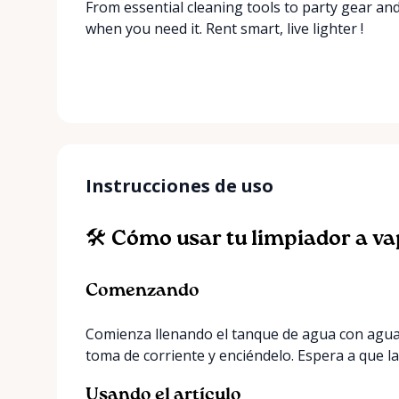
From essential cleaning tools to party gear a
when you need it. Rent smart, live lighter !
Instrucciones de uso
🛠️ Cómo usar tu limpiador a v
Comenzando
Comienza llenando el tanque de agua con agua 
toma de corriente y enciéndelo. Espera a que la 
Usando el artículo