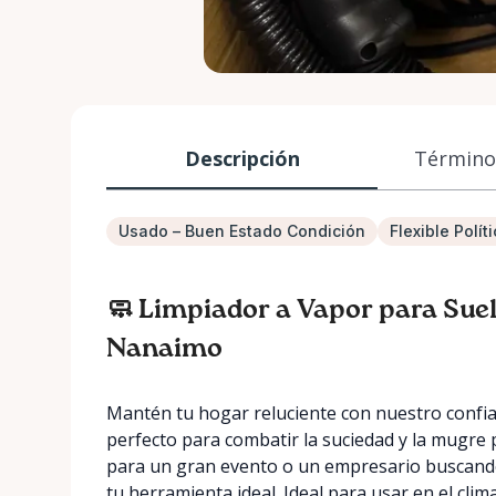
Descripción
Términos
Usado – Buen Estado Condición
Flexible Polí
🧼 Limpiador a Vapor para Sue
Nanaimo
Mantén tu hogar reluciente con nuestro confia
perfecto para combatir la suciedad y la mugre
para un gran evento o un empresario buscando
tu herramienta ideal. Ideal para usar en el c