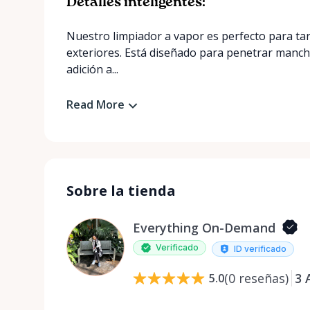
Detalles inteligentes:
Nuestro limpiador a vapor es perfecto para tar
exteriores. Está diseñado para penetrar manchas
adición a...
Read More
Sobre la tienda
Everything On-Demand
Verificado
ID verificado
(
0
reseñas
)
3
5.0