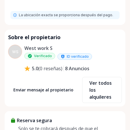
La ubicación exacta se proporciona después del pago.
Sobre el propietario
West work S
WS
Verificado
ID verificado
8
Anuncios
5.0
(
0
reseñas
)
Ver todos
los
Enviar mensaje al propietario
alquileres
Reserva segura
Solo se te cobrará después de que el