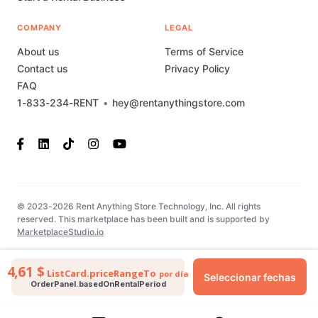
COMPANY
LEGAL
About us
Terms of Service
Contact us
Privacy Policy
FAQ
1-833-234-RENT
•
hey@rentanythingstore.com
© 2023-2026 Rent Anything Store Technology, Inc. All rights
reserved. This marketplace has been built and is supported by
MarketplaceStudio.io
4,61 $
ListCard.priceRangeTo
por día
Seleccionar fechas
OrderPanel.basedOnRentalPeriod