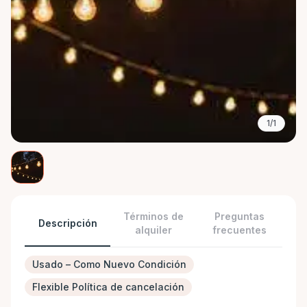
1/1
Términos de
Preguntas
Descripción
alquiler
frecuentes
Usado – Como Nuevo Condición
Flexible Política de cancelación