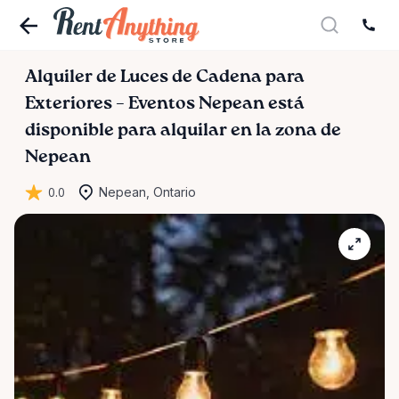
Alquiler
de
Luces
de
Cadena
para
Exteriores
–
Eventos
Nepean
está
disponible para alquilar en la zona de
Nepean
0.0
Nepean, Ontario