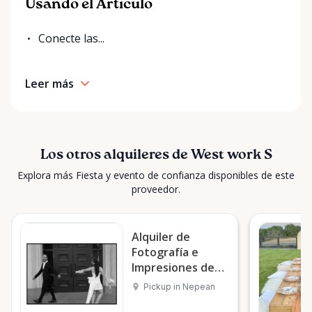
Usando el Artículo
Conecte las...
Leer más
Los otros alquileres de West work S
Explora más Fiesta y evento de confianza disponibles de este
proveedor.
Alquiler de
Fotografía e
Impresiones de
Bodas en Nepean
Pickup in Nepean