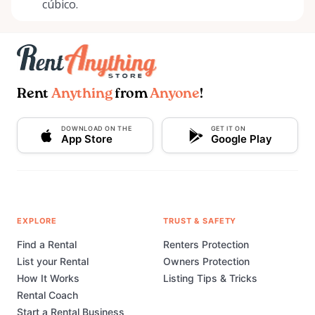
cúbico.
Rent
Anything
from
Anyone
!
DOWNLOAD ON THE
GET IT ON
App Store
Google Play
EXPLORE
TRUST & SAFETY
Find a Rental
Renters Protection
List your Rental
Owners Protection
How It Works
Listing Tips & Tricks
Rental Coach
Start a Rental Business