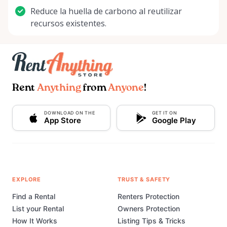
Reduce la huella de carbono al reutilizar
recursos existentes.
Rent
Anything
from
Anyone
!
DOWNLOAD ON THE
GET IT ON
App Store
Google Play
EXPLORE
TRUST & SAFETY
Find a Rental
Renters Protection
List your Rental
Owners Protection
How It Works
Listing Tips & Tricks