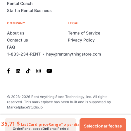
Rental Coach
Start a Rental Business
COMPANY
LEGAL
About us
Terms of Service
Contact us
Privacy Policy
FAQ
1-833-234-RENT
•
hey@rentanythingstore.com
© 2023-2026 Rent Anything Store Technology, Inc. All rights
reserved. This marketplace has been built and is supported by
MarketplaceStudio.io
35,71 $
ListCard.priceRangeTo
por día
Seleccionar fechas
OrderPanel.basedOnRentalPeriod