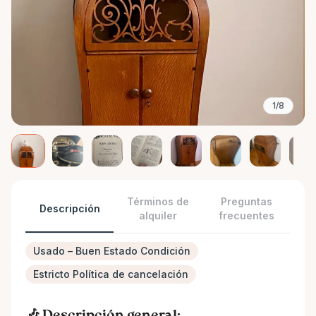
1/8
Términos de
Preguntas
Descripción
alquiler
frecuentes
Usado – Buen Estado Condición
Estricto Política de cancelación