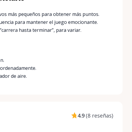
tivos más pequeños para obtener más puntos.
uencia para mantener el juego emocionante.
carrera hasta terminar”, para variar.
n.
a ordenadamente.
ador de aire.
4.9
(
8 reseñas
)