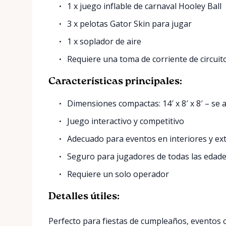
1 x juego inflable de carnaval Hooley Ball
3 x pelotas Gator Skin para jugar
1 x soplador de aire
Requiere una toma de corriente de circuit
Características principales:
Dimensiones compactas: 14′ x 8′ x 8′ – se 
Juego interactivo y competitivo
Adecuado para eventos en interiores y ex
Seguro para jugadores de todas las edad
Requiere un solo operador
Detalles útiles:
Perfecto para fiestas de cumpleaños, eventos co