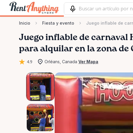
Inicio
Fiesta y evento
Juego inflable de car
Juego
inflable
de
carnaval
para alquilar en la zona de
4.9
Orléans, Canada
Ver Mapa