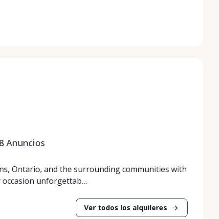
8
Anuncios
ns, Ontario, and the surrounding communities with
y occasion unforgettab…
Ver todos los alquileres