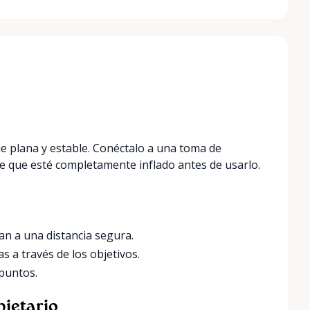
ie plana y estable. Conéctalo a una toma de
de que esté completamente inflado antes de usarlo.
n a una distancia segura.
s a través de los objetivos.
 puntos.
pietario