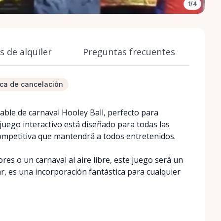
1/4
 de alquiler
Preguntas frecuentes
tica de cancelación
able de carnaval Hooley Ball, perfecto para
 juego interactivo está diseñado para todas las
ompetitiva que mantendrá a todos entretenidos.
res o un carnaval al aire libre, este juego será un
sar, es una incorporación fantástica para cualquier