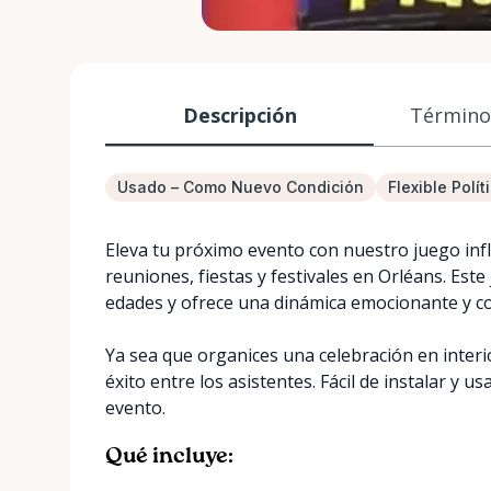
Descripción
Términos
Usado – Como Nuevo Condición
Flexible Polí
Eleva tu próximo evento con nuestro juego infl
reuniones, fiestas y festivales en Orléans. Este
edades y ofrece una dinámica emocionante y c
Ya sea que organices una celebración en interio
éxito entre los asistentes. Fácil de instalar y u
evento.
Qué incluye: