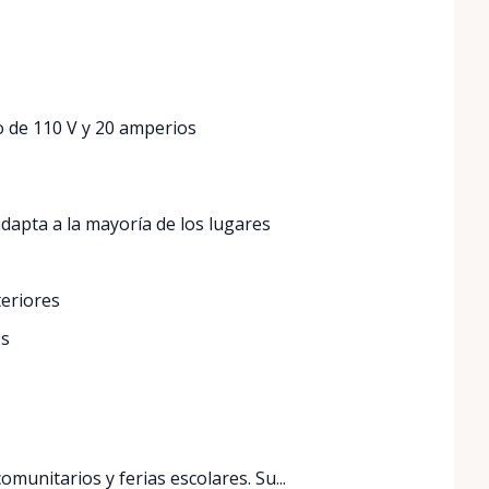
o de 110 V y 20 amperios
adapta a la mayoría de los lugares
teriores
es
munitarios y ferias escolares. Su...