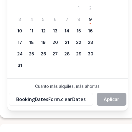
1
2
3
4
5
6
7
8
9
10
11
12
13
14
15
16
17
18
19
20
21
22
23
24
25
26
27
28
29
30
31
Cuanto más alquiles, más ahorras.
BookingDatesForm.clearDates
Aplicar