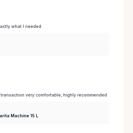
xactly what I needed 
 transaction very comfortable, highly recommended
arita Machine 15 L