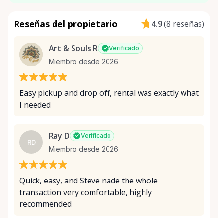
Reseñas del propietario
4.9
(
8 reseñas
)
Art & Souls R
Verificado
Miembro desde 2026
Easy pickup and drop off, rental was exactly what
I needed
Ray D
Verificado
RD
Miembro desde 2026
Quick, easy, and Steve nade the whole
transaction very comfortable, highly
recommended