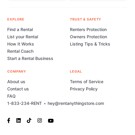
EXPLORE
TRUST & SAFETY
Find a Rental
Renters Protection
List your Rental
Owners Protection
How It Works
Listing Tips & Tricks
Rental Coach
Start a Rental Business
COMPANY
LEGAL
About us
Terms of Service
Contact us
Privacy Policy
FAQ
1-833-234-RENT
•
hey@rentanythingstore.com