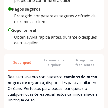
propietario confirme el alquiler.
Pagos seguros
Protegido por pasarelas seguras y cifrado de
extremo a extremo.
Soporte real
Obtén ayuda rápida antes, durante o después
de tu alquiler.
Términos de
Preguntas
Descripción
alquiler
frecuentes
Realza tu evento con nuestros
caminos de mesa
negros de organza
, disponibles para alquilar en
Orléans. Perfectos para bodas, banquetes o
cualquier ocasión especial, estos caminos añaden
un toque de so...