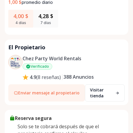
1,00 $
promedio diario
4,00 $
4,28 $
4 días
7 días
El Propietario
Chez Party World Rentals
Verificado
388
Anuncios
4.9
(
8
reseñas
)
Visitar
Enviar mensaje al propietario
tienda
Reserva segura
Solo se te cobrará después de que el