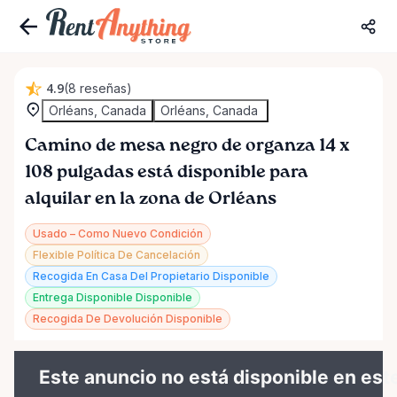
4.9
(8 reseñas)
Orléans, Canada
Orléans, Canada
Camino
de
mesa
negro
de
organza
14
x
108
pulgadas
está disponible para
alquilar en la zona de Orléans
Usado – Como Nuevo Condición
Flexible Política De Cancelación
Recogida En Casa Del Propietario Disponible
Entrega Disponible Disponible
Recogida De Devolución Disponible
Este anuncio no está disponible en est