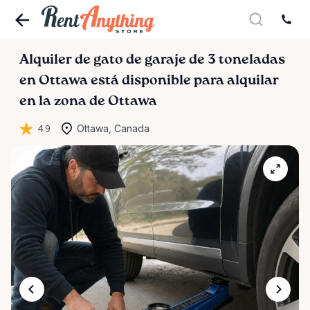
Alquiler
de
gato
de
garaje
de
3
toneladas
en
Ottawa
está disponible para alquilar
en la zona de Ottawa
4.9
Ottawa, Canada