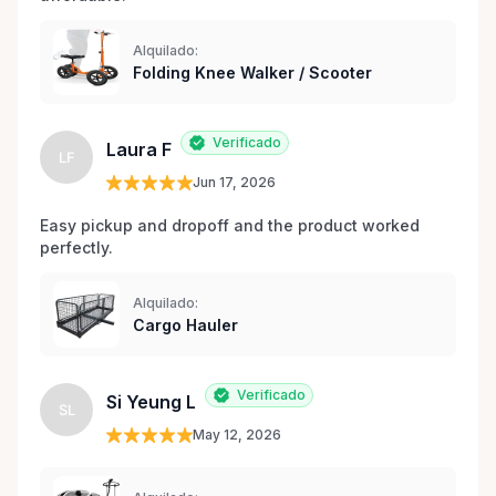
Alquilado:
Folding Knee Walker / Scooter
Verificado
Laura F
LF
Jun 17, 2026
Easy pickup and dropoff and the product worked 
perfectly.
Alquilado:
Cargo Hauler
Verificado
Si Yeung L
SL
May 12, 2026