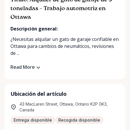
Título: Alquiler de gato de garaje de 3
toneladas – Trabajo automotriz en
Ottawa
Descripción general:
¿Necesitas alquilar un gato de garaje confiable en
Ottawa para cambios de neumáticos, revisiones
de ...
Read More
Ubicación del artículo
43 MacLaren Street, Ottawa, Ontario K2P 0K3,
Canada
Entrega disponible
Recogida disponible