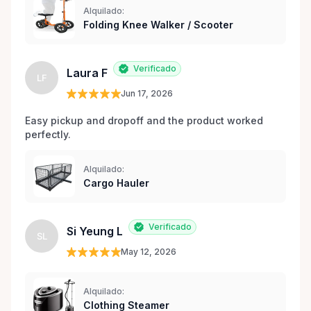
Alquilado:
Folding Knee Walker / Scooter
Verificado
Laura F
LF
Jun 17, 2026
Easy pickup and dropoff and the product worked 
perfectly.
Alquilado:
Cargo Hauler
Verificado
Si Yeung L
SL
May 12, 2026
Alquilado:
Clothing Steamer