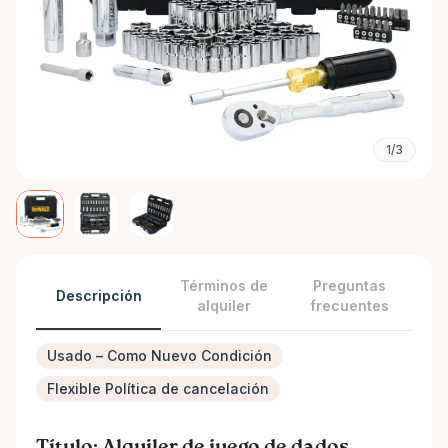
1/3
Términos de
Preguntas
Descripción
alquiler
frecuentes
Usado – Como Nuevo Condición
Flexible Política de cancelación