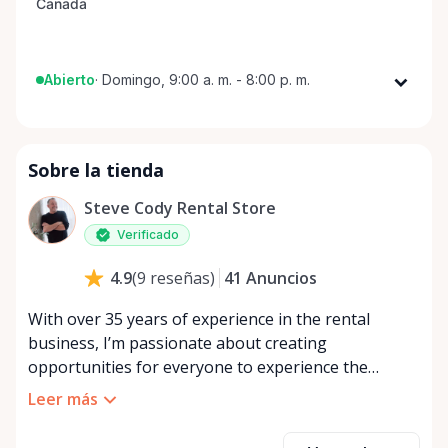
Abierto
·
Domingo, 9:00 a. m. - 8:00 p. m.
Lunes
9:00 a. m. - 8:00 p. m.
Martes
9:00 a. m. - 8:00 p. m.
Sobre la tienda
Miércoles
9:00 a. m. - 8:00 p. m.
Jueves
9:00 a. m. - 8:00 p. m.
Steve Cody Rental Store
Viernes
9:00 a. m. - 8:00 p. m.
Verificado
Sábado
9:00 a. m. - 8:00 p. m.
41
Anuncios
4.9
(
9
reseñas
)
Domingo
9:00 a. m. - 8:00 p. m.
With over 35 years of experience in the rental
business, I’m passionate about creating
opportunities for everyone to experience the
benefits of renting. As one of the founders of Rent
Leer más
Anything Store, I believe in the power of sharing—
both to help individuals earn from items they