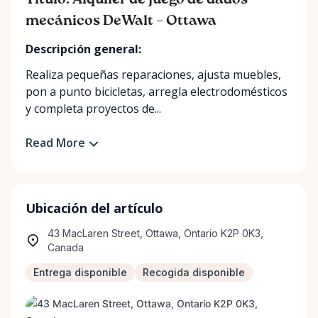
Título: Alquiler de juego de dados
mecánicos DeWalt – Ottawa
Descripción general:
Realiza pequeñas reparaciones, ajusta muebles,
pon a punto bicicletas, arregla electrodomésticos
y completa proyectos de...
Read More
Ubicación del artículo
43 MacLaren Street, Ottawa, Ontario K2P 0K3,
Canada
Entrega disponible
Recogida disponible