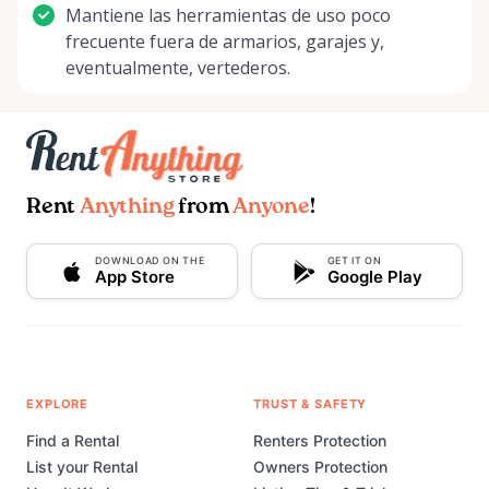
Mantiene las herramientas de uso poco
frecuente fuera de armarios, garajes y,
eventualmente, vertederos.
Rent
Anything
from
Anyone
!
DOWNLOAD ON THE
GET IT ON
App Store
Google Play
EXPLORE
TRUST & SAFETY
Find a Rental
Renters Protection
List your Rental
Owners Protection