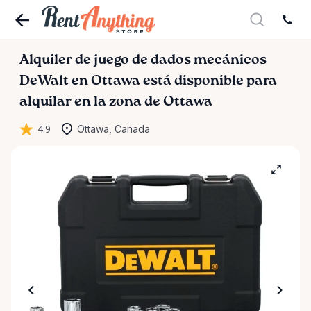
Alquiler
de
juego
de
dados
mecánicos
DeWalt
en
Ottawa
está disponible para
alquilar en la zona de Ottawa
4.9
Ottawa, Canada