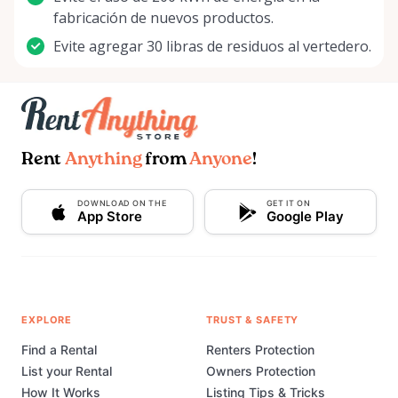
fabricación de nuevos productos.
Evite agregar 30 libras de residuos al vertedero.
Rent
Anything
from
Anyone
!
DOWNLOAD ON THE
GET IT ON
App Store
Google Play
EXPLORE
TRUST & SAFETY
Find a Rental
Renters Protection
List your Rental
Owners Protection
How It Works
Listing Tips & Tricks