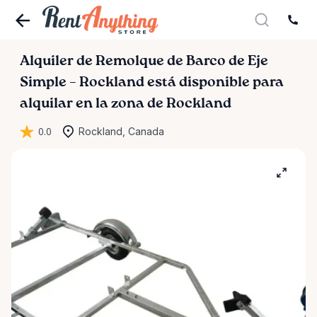
Alquiler
de
Remolque
de
Barco
de
Eje
Simple
–
Rockland
está disponible para
alquilar en la zona de Rockland
0.0
Rockland, Canada