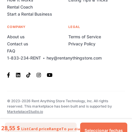
Rental Coach
Start a Rental Business
COMPANY
LEGAL
About us
Terms of Service
Contact us
Privacy Policy
FAQ
1-833-234-RENT
•
hey@rentanythingstore.com
© 2023-2026 Rent Anything Store Technology, Inc. All rights
reserved. This marketplace has been built and is supported by
MarketplaceStudio.io
28,55 $
ListCard.priceRangeTo
por día
Seleccionar fechas