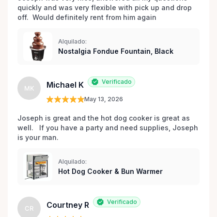
quickly and was very flexible with pick up and drop 
off.  Would definitely rent from him again
Alquilado:
Nostalgia Fondue Fountain, Black
Verificado
Michael K
MK
May 13, 2026
Joseph is great and the hot dog cooker is great as 
well.   If you have a party and need supplies, Joseph 
is your man.
Alquilado:
Hot Dog Cooker & Bun Warmer
Verificado
Courtney R
CR