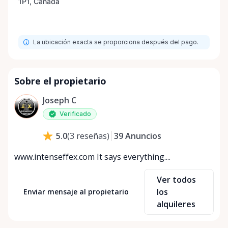
La ubicación exacta se proporciona después del pago.
Sobre el propietario
Joseph C
Verificado
39
Anuncios
5.0
(
3
reseñas
)
www.intenseffex.com It says everything....
Ver todos
los
Enviar mensaje al propietario
alquileres