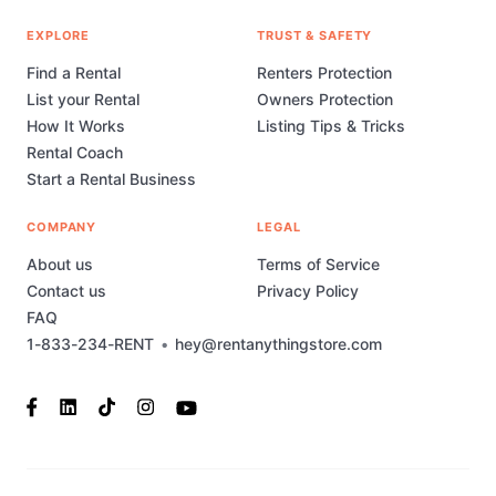
EXPLORE
TRUST & SAFETY
Find a Rental
Renters Protection
List your Rental
Owners Protection
How It Works
Listing Tips & Tricks
Rental Coach
Start a Rental Business
COMPANY
LEGAL
About us
Terms of Service
Contact us
Privacy Policy
FAQ
1-833-234-RENT
•
hey@rentanythingstore.com