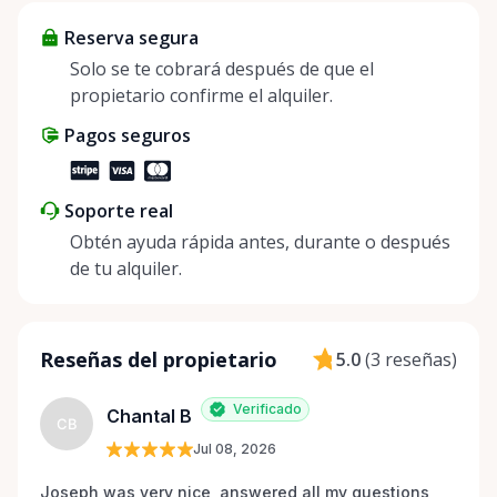
Reserva segura
Solo se te cobrará después de que el
propietario confirme el alquiler.
Pagos seguros
Soporte real
Obtén ayuda rápida antes, durante o después
de tu alquiler.
Reseñas del propietario
5.0
(
3 reseñas
)
Verificado
Chantal B
CB
Jul 08, 2026
Joseph was very nice, answered all my questions 