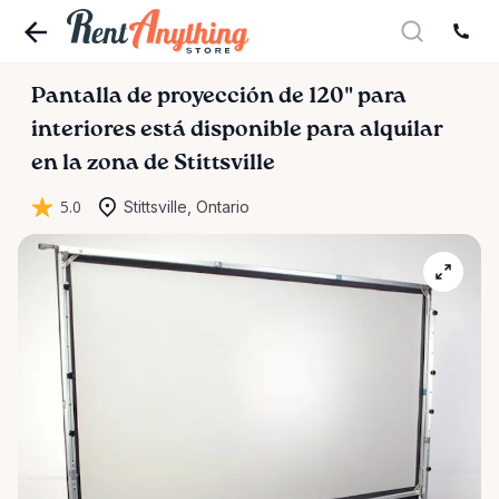
Pantalla
de
proyección
de
120"
para
interiores
está disponible para alquilar
en la zona de Stittsville
5.0
Stittsville, Ontario