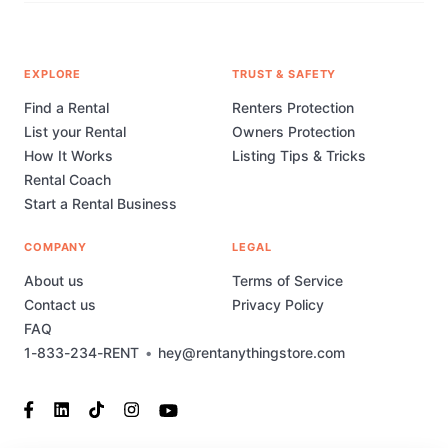
EXPLORE
TRUST & SAFETY
Find a Rental
Renters Protection
List your Rental
Owners Protection
How It Works
Listing Tips & Tricks
Rental Coach
Start a Rental Business
COMPANY
LEGAL
About us
Terms of Service
Contact us
Privacy Policy
FAQ
1-833-234-RENT
•
hey@rentanythingstore.com