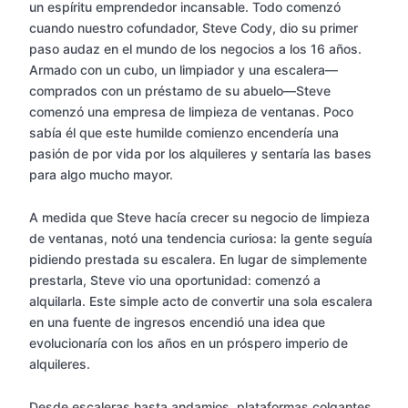
un espíritu emprendedor incansable. Todo comenzó
cuando nuestro cofundador, Steve Cody, dio su primer
paso audaz en el mundo de los negocios a los 16 años.
Armado con un cubo, un limpiador y una escalera—
comprados con un préstamo de su abuelo—Steve
comenzó una empresa de limpieza de ventanas. Poco
sabía él que este humilde comienzo encendería una
pasión de por vida por los alquileres y sentaría las bases
para algo mucho mayor.
A medida que Steve hacía crecer su negocio de limpieza
de ventanas, notó una tendencia curiosa: la gente seguía
pidiendo prestada su escalera. En lugar de simplemente
prestarla, Steve vio una oportunidad: comenzó a
alquilarla. Este simple acto de convertir una sola escalera
en una fuente de ingresos encendió una idea que
evolucionaría con los años en un próspero imperio de
alquileres.
Desde escaleras hasta andamios, plataformas colgantes,