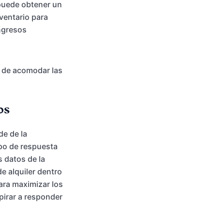
 puede obtener un
ventario para
ingresos
ad de acomodar las
os
de de la
po de respuesta
s datos de la
e alquiler dentro
ara maximizar los
spirar a responder