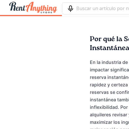
Por qué la 
Instantánea
En la industria de
impactar signific
reserva instantán
rapidez y certeza 
reservas se confi
instantánea tamb
inflexibilidad. Po
alquileres revisa
maximizar los ing