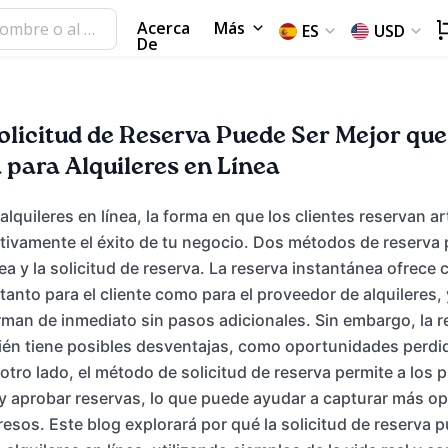
Acerca
Más
ES
USD
De
Solicitud de Reserva Puede Ser Mejor que
 para Alquileres en Línea
 alquileres en línea, la forma en que los clientes reservan a
ativamente el éxito de tu negocio. Dos métodos de reserva 
ea y la solicitud de reserva. La reserva instantánea ofrece
tanto para el cliente como para el proveedor de alquileres,
rman de inmediato sin pasos adicionales. Sin embargo, la r
ién tiene posibles desventajas, como oportunidades perdi
r otro lado, el método de solicitud de reserva permite a los
r y aprobar reservas, lo que puede ayudar a capturar más o
resos. Este blog explorará por qué la solicitud de reserva 