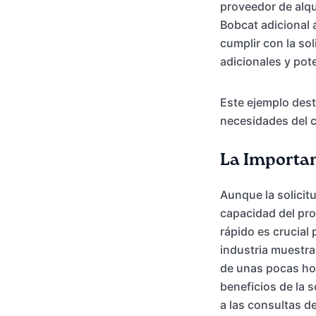
proveedor de alqu
Bobcat adicional 
cumplir con la so
adicionales y pot
Este ejemplo dest
necesidades del c
La Importan
Aunque la solicit
capacidad del pro
rápido es crucial 
industria muestra
de unas pocas hor
beneficios de la 
a las consultas d