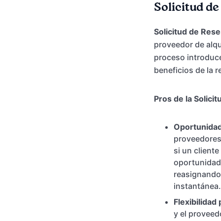
Solicitud d
Solicitud de Rese
proveedor de alqu
proceso introduce
beneficios de la 
Pros de la Solici
Oportunidad
proveedores 
si un cliente
oportunidad 
reasignando 
instantánea.
Flexibilidad 
y el proveed