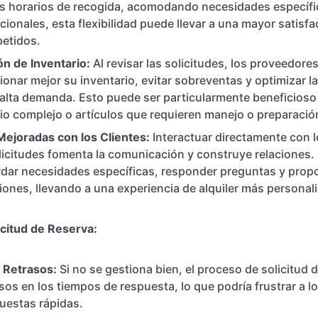
os horarios de recogida, acomodando necesidades específ
cionales, esta flexibilidad puede llevar a una mayor satisfa
petidos.
n de Inventario:
Al revisar las solicitudes, los proveedores
onar mejor su inventario, evitar sobreventas y optimizar la
 alta demanda. Esto puede ser particularmente beneficios
io complejo o artículos que requieren manejo o preparació
Mejoradas con los Clientes:
Interactuar directamente con l
licitudes fomenta la comunicación y construye relaciones
dar necesidades específicas, responder preguntas y prop
nes, llevando a una experiencia de alquiler más personal
icitud de Reserva:
 Retrasos:
Si no se gestiona bien, el proceso de solicitud 
rasos en los tiempos de respuesta, lo que podría frustrar a l
uestas rápidas.