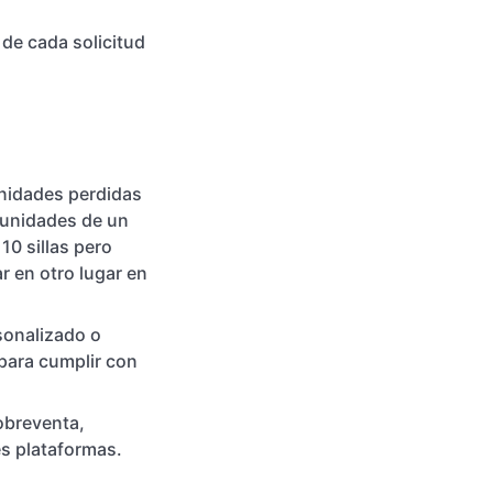
de cada solicitud
unidades perdidas
 unidades de un
 10 sillas pero
r en otro lugar en
sonalizado o
 para cumplir con
obreventa,
es plataformas.