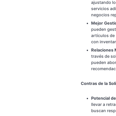
ajustando l
servicios adi
negocios re
Mejor Gestió
pueden gesti
artículos de
con inventar
Relaciones 
través de so
pueden abor
recomendacio
Contras de la Sol
Potencial de
llevar a ret
buscan resp