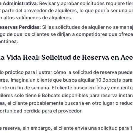
 Administrativa:
Revisar y aprobar solicitudes requiere ti
r parte del proveedor de alquileres, lo que podría ser una 
 altos volúmenes de alquileres.
eservas Perdidas:
Si las solicitudes de alquiler no se mane
esgo de que los clientes se dirijan a competidores que ofre
antánea.
a Vida Real: Solicitud de Reserva en Ac
 práctico para ilustrar cómo la solicitud de reserva puede 
eres. Imagina un cliente que busca alquilar 10 Bobcats par
nte un fin de semana. El cliente busca en línea y encuentr
ileres solo tiene 9 Bobcats disponibles para reserva insta
ea, el cliente probablemente buscaría en otro lugar o reduc
ortunidad perdida para el proveedor.
e reserva, sin embargo, el cliente envía una solicitud para 1