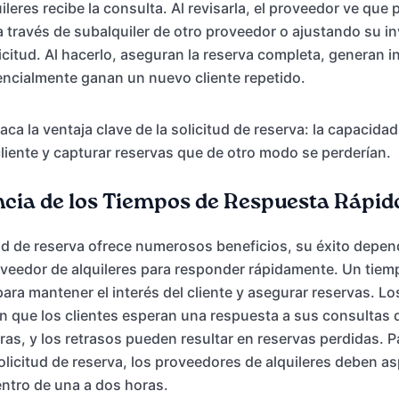
ileres recibe la consulta. Al revisarla, el proveedor ve que
a través de subalquiler de otro proveedor o ajustando su in
licitud. Al hacerlo, aseguran la reserva completa, generan 
encialmente ganan un nuevo cliente repetido.
aca la ventaja clave de la solicitud de reserva: la capacid
liente y capturar reservas que de otro modo se perderían.
cia de los Tiempos de Respuesta Rápid
ud de reserva ofrece numerosos beneficios, su éxito depen
veedor de alquileres para responder rápidamente. Un tiem
para mantener el interés del cliente y asegurar reservas. Lo
n que los clientes esperan una respuesta a sus consultas d
as, y los retrasos pueden resultar en reservas perdidas. P
solicitud de reserva, los proveedores de alquileres deben a
entro de una a dos horas.