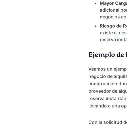
Mayor Carga
adicional po
negocios con
Riesgo de R
existe el ri
reserva inst
Ejemplo de l
Veamos un ejemplo
negocio de alquil
construcción dura
proveedor de alqu
reserva instantán
llevando a una op
Con la solicitud d