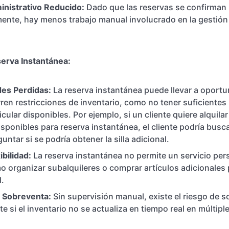
inistrativo Reducido:
Dado que las reservas se confirman
nte, hay menos trabajo manual involucrado en la gestión 
serva Instantánea:
es Perdidas:
La reserva instantánea puede llevar a oport
en restricciones de inventario, como no tener suficientes
icular disponibles. Por ejemplo, si un cliente quiere alquilar
isponibles para reserva instantánea, el cliente podría busca
untar si se podría obtener la silla adicional.
ibilidad:
La reserva instantánea no permite un servicio per
o organizar subalquileres o comprar artículos adicionales
d.
e Sobreventa:
Sin supervisión manual, existe el riesgo de s
e si el inventario no se actualiza en tiempo real en múltipl