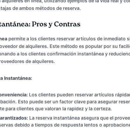
alquileres en línea, utilizando ejemplos de la vida real y 
ntajas de ambos métodos de reserva.
tantánea: Pros y Contras
nea
permite a los clientes reservar artículos de inmediato s
oveedor de alquileres. Este método es popular por su facil
onando a los clientes confirmación instantánea y reduciend
proveedores de alquileres.
a Instantánea:
onveniencia:
Los clientes pueden reservar artículos rápida
bación. Esto puede ser un factor clave para asegurar rese
e para clientes que valoran la rapidez y la certeza.
Garantizados:
La reserva instantánea asegura que el provee
eservas debido a tiempos de respuesta lentos o aprobacio