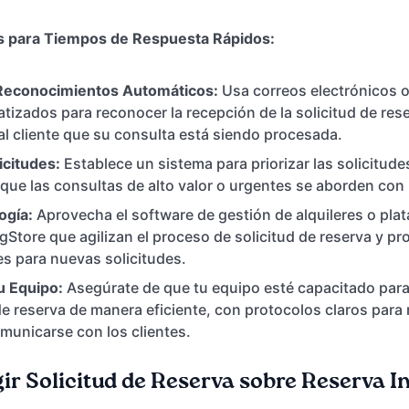
s para Tiempos de Respuesta Rápidos:
Reconocimientos Automáticos:
Usa correos electrónicos 
tizados para reconocer la recepción de la solicitud de res
l cliente que su consulta está siendo procesada.
icitudes:
Establece un sistema para priorizar las solicitude
ue las consultas de alto valor o urgentes se aborden con 
ogía:
Aprovecha el software de gestión de alquileres o pl
Store que agilizan el proceso de solicitud de reserva y p
es para nuevas solicitudes.
u Equipo:
Asegúrate de que tu equipo esté capacitado par
de reserva de manera eficiente, con protocolos claros para
municarse con los clientes.
ir Solicitud de Reserva sobre Reserva 