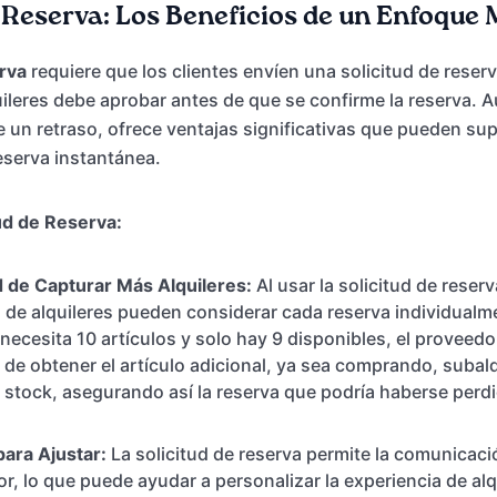
e Reserva: Los Beneficios de un Enfoque 
rva
requiere que los clientes envíen una solicitud de reserv
ileres debe aprobar antes de que se confirme la reserva. 
 un retraso, ofrece ventajas significativas que pueden sup
reserva instantánea.
tud de Reserva:
 de Capturar Más Alquileres:
Al usar la solicitud de reserv
de alquileres pueden considerar cada reserva individualme
 necesita 10 artículos y solo hay 9 disponibles, el proveedor
de obtener el artículo adicional, ya sea comprando, subal
stock, asegurando así la reserva que podría haberse perdi
para Ajustar:
La solicitud de reserva permite la comunicació
or, lo que puede ayudar a personalizar la experiencia de alq