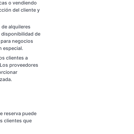
icas o vendiendo
cción del cliente y
 de alquileres
 disponibilidad de
o para negocios
n especial.
os clientes a
. Los proveedores
orcionar
izada.
de reserva puede
os clientes que