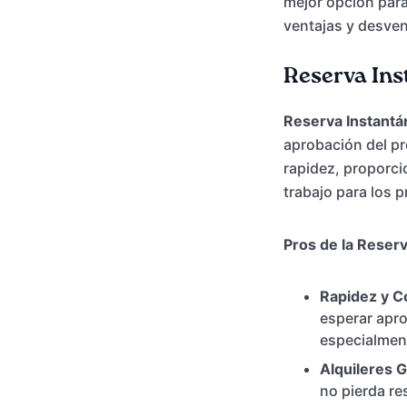
mejor opción para 
ventajas y desve
Reserva Ins
Reserva Instantá
aprobación del pr
rapidez, proporci
trabajo para los 
Pros de la Reserv
Rapidez y C
esperar apro
especialment
Alquileres 
no pierda r