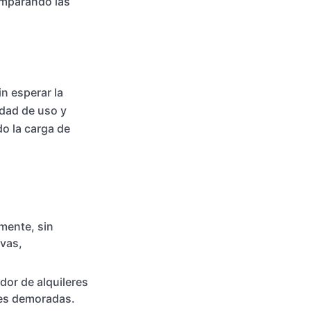
comparando las
in esperar la
idad de uso y
o la carga de
mente, sin
rvas,
dor de alquileres
nes demoradas.