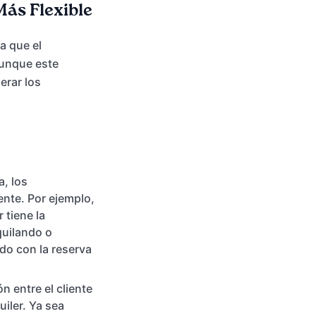
Más Flexible
a que el
Aunque este
erar los
a, los
nte. Por ejemplo,
 tiene la
quilando o
do con la reserva
n entre el cliente
uiler. Ya sea