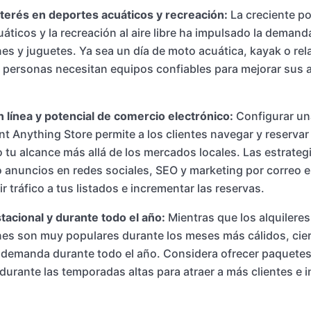
terés en deportes acuáticos y recreación:
La creciente po
áticos y la recreación al aire libre ha impulsado la demand
s y juguetes. Ya sea un día de moto acuática, kayak o rel
as personas necesitan equipos confiables para mejorar sus
 línea y potencial de comercio electrónico:
Configurar una
nt Anything Store permite a los clientes navegar y reservar
tu alcance más allá de los mercados locales. Las estrateg
o anuncios en redes sociales, SEO y marketing por correo e
r tráfico a tus listados e incrementar las reservas.
acional y durante todo el año:
Mientras que los alquileres
es son muy populares durante los meses más cálidos, cier
 demanda durante todo el año. Considera ofrecer paquetes
urante las temporadas altas para atraer a más clientes e 