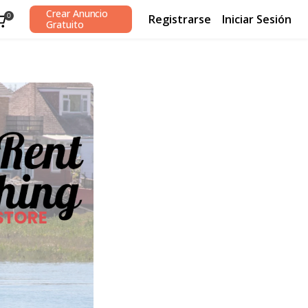
Crear Anuncio
Registrarse
Iniciar Sesión
0
Gratuito