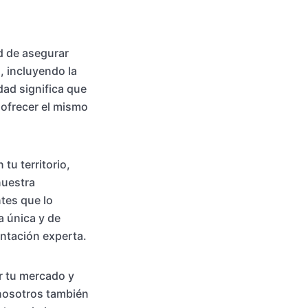
d de asegurar
, incluyendo la
dad significa que
 ofrecer el mismo
tu territorio,
nuestra
ntes que lo
a única y de
entación experta.
r tu mercado y
 nosotros también