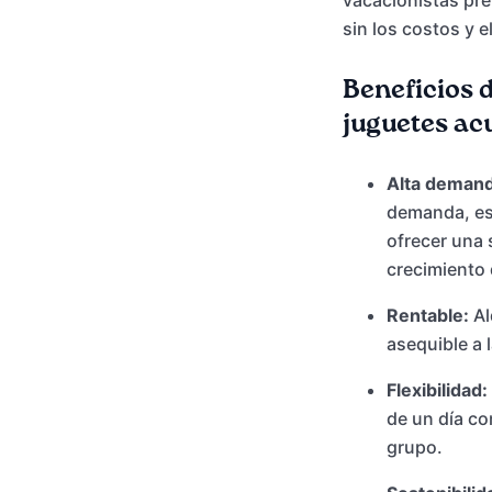
vacacionistas pref
sin los costos y 
Beneficios d
juguetes ac
Alta demand
demanda, es
ofrecer una 
crecimiento 
Rentable:
Al
asequible a
Flexibilidad:
de un día co
grupo.