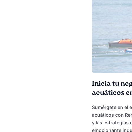
Inicia tu ne
acuáticos e
Sumérgete en el e
acuáticos con Rent
y las estrategias
emocionante indu