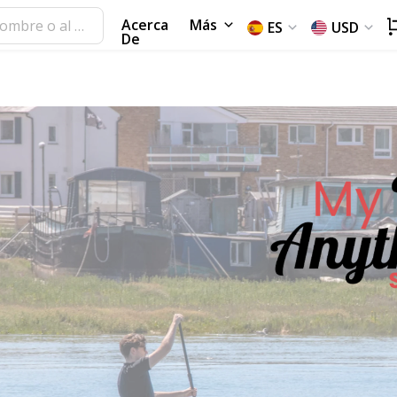
Acerca
Más
ES
USD
De