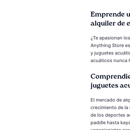
Emprende un
alquiler de
¿Te apasionan los
Anything Store es 
y juguetes acuáti
acuáticos nunca h
Comprendien
juguetes ac
El mercado de alq
crecimiento de la 
de los deportes a
paddle hasta kaya