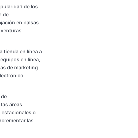
pularidad de los
a de
ajación en balsas
 aventuras
 tienda en línea a
 equipos en línea,
ias de marketing
lectrónico,
 de
tas áreas
 estacionales o
incrementar las