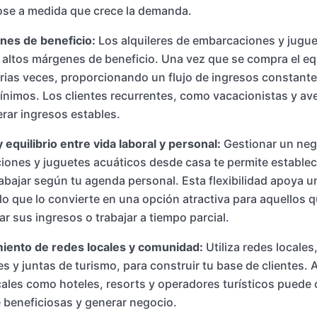
se a medida que crece la demanda.
nes de beneficio:
Los alquileres de embarcaciones y jugue
 altos márgenes de beneficio. Una vez que se compra el e
arias veces, proporcionando un flujo de ingresos constant
nimos. Los clientes recurrentes, como vacacionistas y ave
rar ingresos estables.
y equilibrio entre vida laboral y personal:
Gestionar un nego
ones y juguetes acuáticos desde casa te permite establec
rabajar según tu agenda personal. Esta flexibilidad apoya un
 lo que lo convierte en una opción atractiva para aquellos
 sus ingresos o trabajar a tiempo parcial.
ento de redes locales y comunidad:
Utiliza redes locale
es y juntas de turismo, para construir tu base de clientes. 
ales como hoteles, resorts y operadores turísticos puede 
beneficiosas y generar negocio.