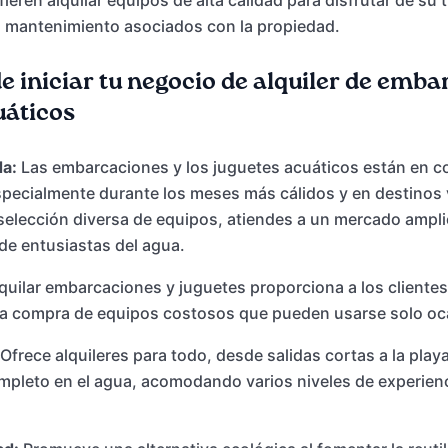
ieren alquilar equipos de alta calidad para disfrutar de su
el mantenimiento asociados con la propiedad.
e iniciar tu negocio de alquiler de emba
uáticos
a:
Las embarcaciones y los juguetes acuáticos están en c
pecialmente durante los meses más cálidos y en destinos 
selección diversa de equipos, atiendes a un mercado ampli
de entusiastas del agua.
quilar embarcaciones y juguetes proporciona a los clientes
 la compra de equipos costosos que pueden usarse solo o
Ofrece alquileres para todo, desde salidas cortas a la play
mpleto en el agua, acomodando varios niveles de experien