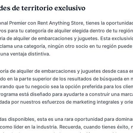
es de territorio exclusivo
al Premier con Rent Anything Store, tienes la oportunida
os para tu categoría de alquiler elegida dentro de tu región
ria de alquiler de embarcaciones y juguetes. Esta exclusivi
clama una categoría, ningún otro socio en tu región puede
una ventaja distintiva.
oría de alquiler de embarcaciones y juguetes desde casa en 
do en la parte superior de los resultados de búsqueda en 
rando que tu negocio sea la opción preferida para los clie
rograma está diseñado para ayudarte a construir una marc
dada por nuestros esfuerzos de marketing integrales y ori
das disponibles, esta es una rara oportunidad para domina
 como líder en la industria. Recuerda, cuando tienes éxito,