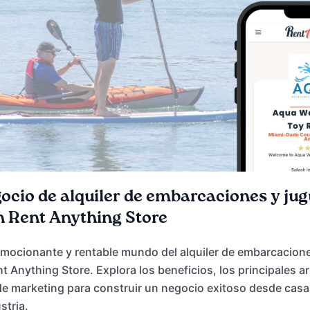
gocio de alquiler de embarcaciones y ju
n Rent Anything Store
mocionante y rentable mundo del alquiler de embarcacione
 Anything Store. Explora los beneficios, los principales ar
 de marketing para construir un negocio exitoso desde casa
stria.