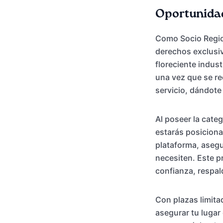
Oportunidad
Como Socio Region
derechos exclusiv
floreciente indust
una vez que se re
servicio, dándote 
Al poseer la categ
estarás posiciona
plataforma, asegu
necesiten. Este p
confianza, respal
Con plazas limita
asegurar tu lugar