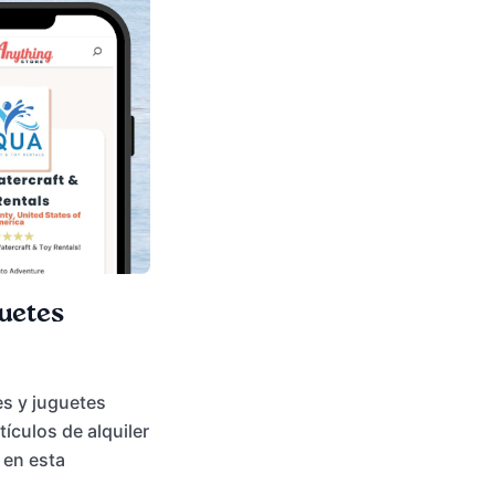
guetes
s y juguetes
tículos de alquiler
 en esta