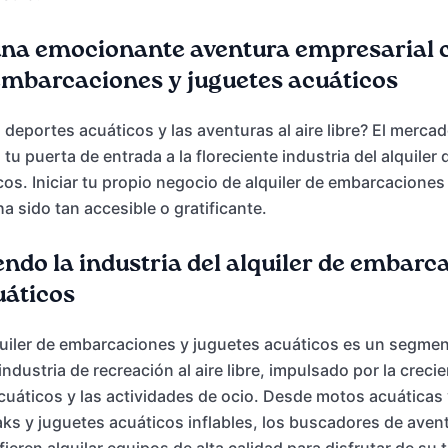
a emocionante aventura empresarial c
 embarcaciones y juguetes acuáticos
 deportes acuáticos y las aventuras al aire libre? El merca
tu puerta de entrada a la floreciente industria del alquile
cos. Iniciar tu propio negocio de alquiler de embarcaciones
a sido tan accesible o gratificante.
do la industria del alquiler de embarc
uáticos
uiler de embarcaciones y juguetes acuáticos es un segmen
industria de recreación al aire libre, impulsado por la crec
cuáticos y las actividades de ocio. Desde motos acuáticas 
ks y juguetes acuáticos inflables, los buscadores de avent