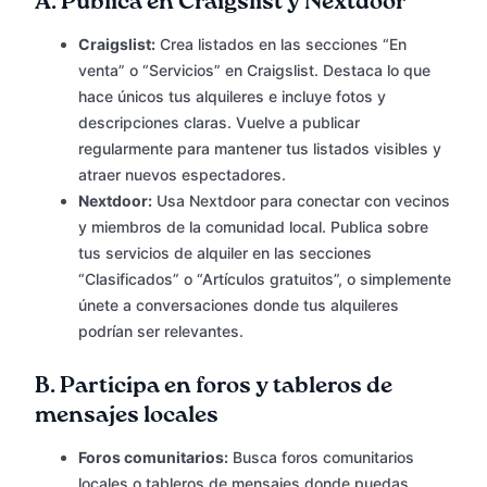
A.
Publica en Craigslist y Nextdoor
Craigslist:
Crea listados en las secciones “En
venta” o “Servicios” en Craigslist. Destaca lo que
hace únicos tus alquileres e incluye fotos y
descripciones claras. Vuelve a publicar
regularmente para mantener tus listados visibles y
atraer nuevos espectadores.
Nextdoor:
Usa Nextdoor para conectar con vecinos
y miembros de la comunidad local. Publica sobre
tus servicios de alquiler en las secciones
“Clasificados” o “Artículos gratuitos”, o simplemente
únete a conversaciones donde tus alquileres
podrían ser relevantes.
B.
Participa en foros y tableros de
mensajes locales
Foros comunitarios:
Busca foros comunitarios
locales o tableros de mensajes donde puedas