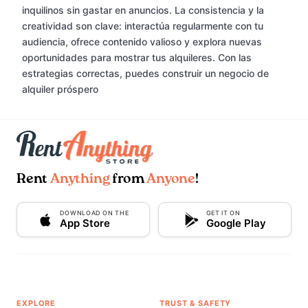
inquilinos sin gastar en anuncios. La consistencia y la
creatividad son clave: interactúa regularmente con tu
audiencia, ofrece contenido valioso y explora nuevas
oportunidades para mostrar tus alquileres. Con las
estrategias correctas, puedes construir un negocio de
alquiler próspero
Rent
Anything
from
Anyone
!
DOWNLOAD ON THE
GET IT ON
App Store
Google Play
EXPLORE
TRUST & SAFETY