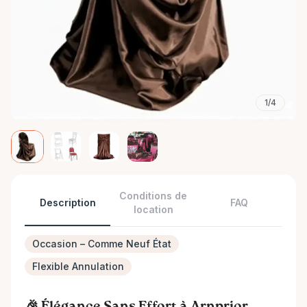
1/4
Conditions de
Description
FAQ
location
Occasion – Comme Neuf État
Flexible Annulation