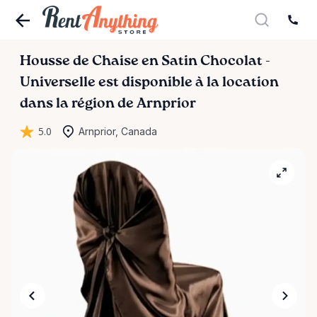
Housse
de
Chaise
en
Satin
Chocolat
-
Universelle
est disponible à la location
dans la région de Arnprior
5.0
Arnprior, Canada