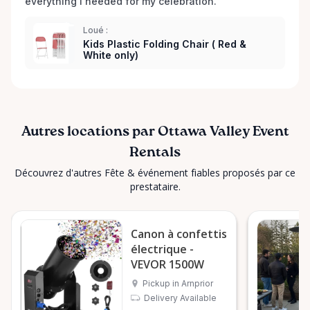
everything I needed for my celebration. 
Loué :
Kids Plastic Folding Chair ( Red &
White only)
Autres locations par Ottawa Valley Event
Rentals
Découvrez d'autres Fête & événement fiables proposés par ce
prestataire.
Canon à confettis
électrique -
VEVOR 1500W
Pickup in Arnprior
Delivery Available