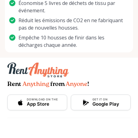
Économise 5 livres de déchets de tissu par
événement.
Réduit les émissions de CO2 en ne fabriquant
pas de nouvelles housses.
Empêche 10 housses de finir dans les
décharges chaque année.
Rent
Anything
from
Anyone
!
DOWNLOAD ON THE
GET IT ON
App Store
Google Play