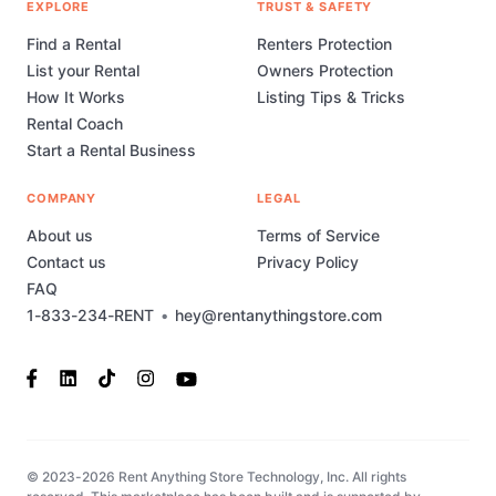
EXPLORE
TRUST & SAFETY
Find a Rental
Renters Protection
List your Rental
Owners Protection
How It Works
Listing Tips & Tricks
Rental Coach
Start a Rental Business
COMPANY
LEGAL
About us
Terms of Service
Contact us
Privacy Policy
FAQ
1-833-234-RENT
•
hey@rentanythingstore.com
© 2023-2026 Rent Anything Store Technology, Inc. All rights