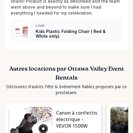
chairs! Product is exactly as described and the team 
went above and beyond to make sure I had 
everything I needed for my celebration. 
Loué :
Kids Plastic Folding Chair ( Red &
White only)
Autres locations par Ottawa Valley Event
Rentals
Découvrez d'autres Fête & événement fiables proposés par ce
prestataire.
Canon à confettis
électrique -
VEVOR 1500W