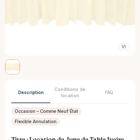
1/1
Conditions de
Description
FAQ
location
Occasion – Comme Neuf État
Flexible Annulation