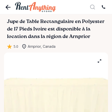
Jupe
de
Table
Rectangulaire
en
Polyester
de
17
Pieds
Ivoire
est disponible à la
location dans la région de Arnprior
5.0
Arnprior, Canada