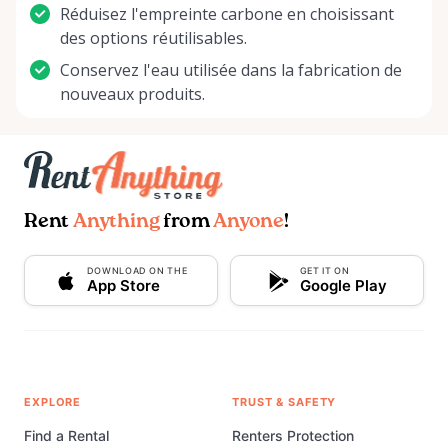
Réduisez l'empreinte carbone en choisissant
des options réutilisables.
Conservez l'eau utilisée dans la fabrication de
nouveaux produits.
Rent
Anything
from
Anyone
!
DOWNLOAD ON THE
GET IT ON
App Store
Google Play
EXPLORE
TRUST & SAFETY
Find a Rental
Renters Protection