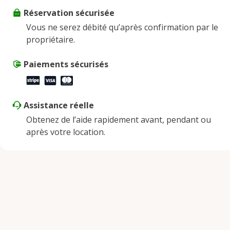
Réservation sécurisée
Vendredi
8:00 AM - 8:00 PM
Vous ne serez débité qu’après confirmation par le
Samedi
8:00 AM - 8:00 PM
propriétaire.
Dimanche
8:00 AM - 8:00 PM
Paiements sécurisés
Assistance réelle
Obtenez de l’aide rapidement avant, pendant ou
après votre location.