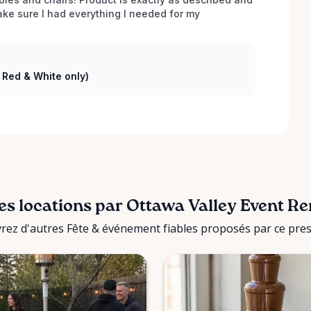
e sure I had everything I needed for my 
( Red & White only)
es locations par Ottawa Valley Event Re
rez d'autres Fête & événement fiables proposés par ce prest