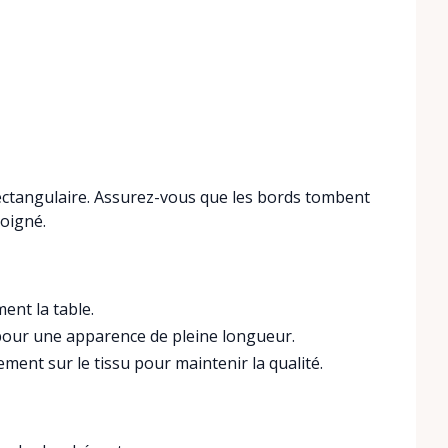
rectangulaire. Assurez-vous que les bords tombent
oigné.
ent la table.
our une apparence de pleine longueur.
ement sur le tissu pour maintenir la qualité.