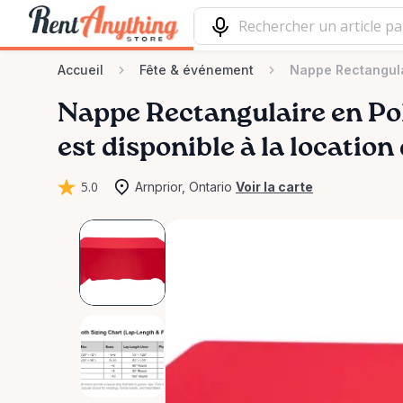
Accueil
Fête & événement
Nappe Rectangula
Nappe
Rectangulaire
en
Po
est disponible à la location
5.0
Arnprior, Ontario
Voir la carte