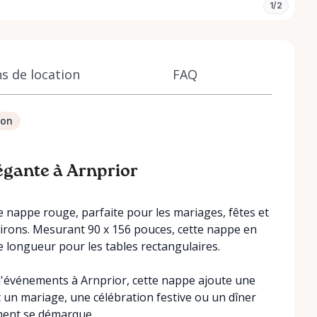
1/2
s de location
FAQ
ion
égante à Arnprior
nappe rouge, parfaite pour les mariages, fêtes et
virons. Mesurant 90 x 156 pouces, cette nappe en
e longueur pour les tables rectangulaires.
 d'événements à Arnprior, cette nappe ajoute une
t un mariage, une célébration festive ou un dîner
ment se démarque.