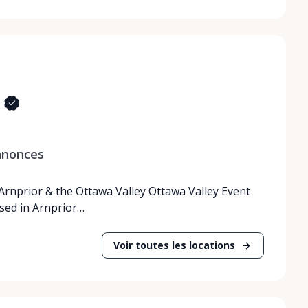
nnonces
 Arnprior & the Ottawa Valley Ottawa Valley Event
ased in Arnprior…
Voir toutes les locations