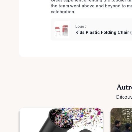
the team went above and beyond to mak
celebration. 
Loué :
Kids Plastic Folding Chair 
Autr
Découv