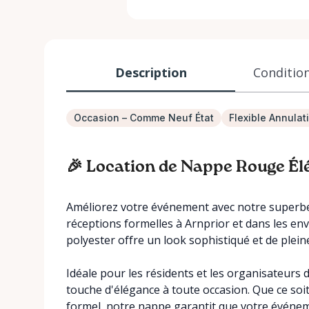
Description
Condition
Occasion – Comme Neuf État
Flexible Annulat
🎉 Location de Nappe Rouge Él
Améliorez votre événement avec notre superbe 
réceptions formelles à Arnprior et dans les en
polyester offre un look sophistiqué et de plein
Idéale pour les résidents et les organisateurs
touche d'élégance à toute occasion. Que ce soi
formel, notre nappe garantit que votre événe