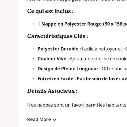
Ce qui est inclus :
1
Nappe en Polyester Rouge (90 x 156 p
Caractéristiques Clés :
Polyester Durable :
Facile à nettoyer et r
Couleur Vive :
Ajoute une touche de coule
Design de Pleine Longueur :
Offre une a
Entretien Facile :
Pas besoin de laver a
Détails Astucieux :
Nos nappes sont un favori parmi les habitants d
Read More