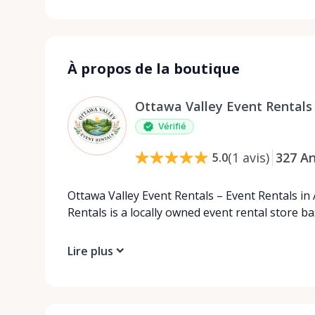
À propos de la boutique
Ottawa Valley Event Rentals
Vérifié
(
1
avis
)
327
A
5.0
Ottawa Valley Event Rentals – Event Rentals in
Rentals is a locally owned event rental store b
Lire plus