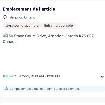
Emplacement de l'article
Arnprior, Ontario
Livraison disponible
Retrait disponible
Ouvert
·
Samedi, 8:00 AM - 8:00 PM
Lundi
8:00 AM - 8:00 PM
L'emplacement exact est fourni après le paiement.
Mardi
8:00 AM - 8:00 PM
Mercredi
8:00 AM - 8:00 PM
Jeudi
8:00 AM - 8:00 PM