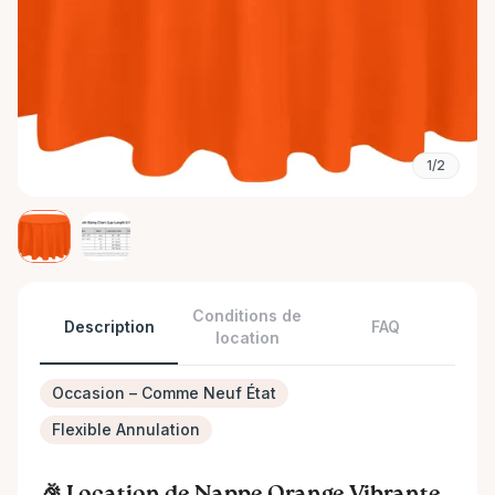
1/2
Conditions de
Description
FAQ
location
Occasion – Comme Neuf État
Flexible Annulation