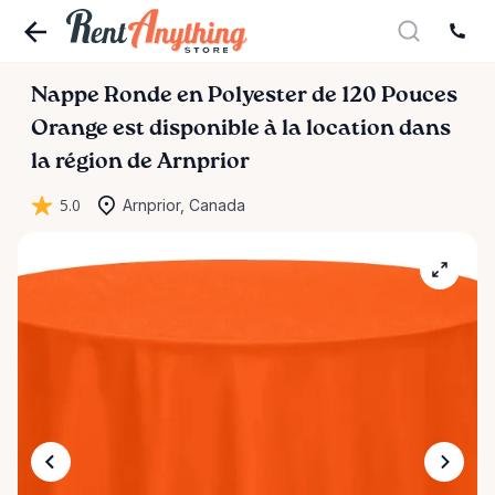
Nappe
Ronde
en
Polyester
de
120
Pouces
Orange
est disponible à la location dans
la région de Arnprior
5.0
Arnprior, Canada