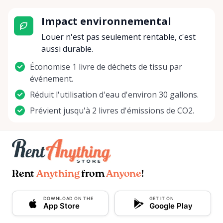
Impact environnemental
Louer n'est pas seulement rentable, c'est
aussi durable.
Économise 1 livre de déchets de tissu par
événement.
Réduit l'utilisation d'eau d'environ 30 gallons.
Prévient jusqu'à 2 livres d'émissions de CO2.
Rent
Anything
from
Anyone
!
DOWNLOAD ON THE
GET IT ON
App Store
Google Play