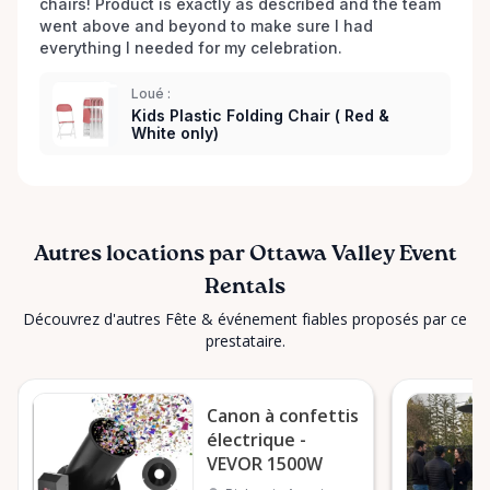
chairs! Product is exactly as described and the team 
went above and beyond to make sure I had 
everything I needed for my celebration. 
Loué :
Kids Plastic Folding Chair ( Red &
White only)
Autres locations par Ottawa Valley Event
Rentals
Découvrez d'autres Fête & événement fiables proposés par ce
prestataire.
Canon à confettis
électrique -
VEVOR 1500W