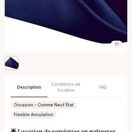
1/1
Conditions de
Description
FAQ
location
Occasion – Comme Neuf État
Flexible Annulation