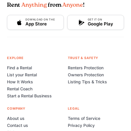
Rent
Anything
from
Anyone
!
DOWNLOAD ON THE
GET IT ON
App Store
Google Play
EXPLORE
TRUST & SAFETY
Find a Rental
Renters Protection
List your Rental
Owners Protection
How It Works
Listing Tips & Tricks
Rental Coach
Start a Rental Business
COMPANY
LEGAL
About us
Terms of Service
Contact us
Privacy Policy