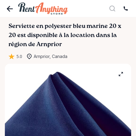
Serviette
en
polyester
bleu
marine
20
x
20
est disponible à la location dans la
région de Arnprior
5.0
Arnprior, Canada