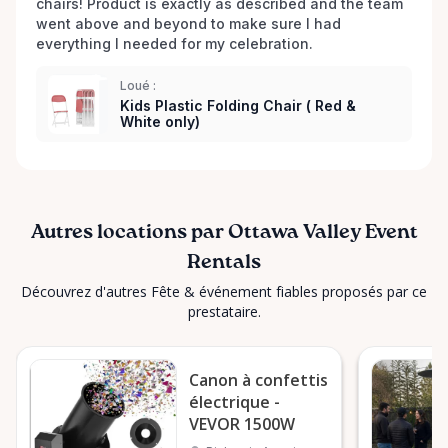
chairs! Product is exactly as described and the team 
went above and beyond to make sure I had 
everything I needed for my celebration. 
Loué :
Kids Plastic Folding Chair ( Red &
White only)
Autres locations par Ottawa Valley Event
Rentals
Découvrez d'autres Fête & événement fiables proposés par ce
prestataire.
Canon à confettis
électrique -
VEVOR 1500W