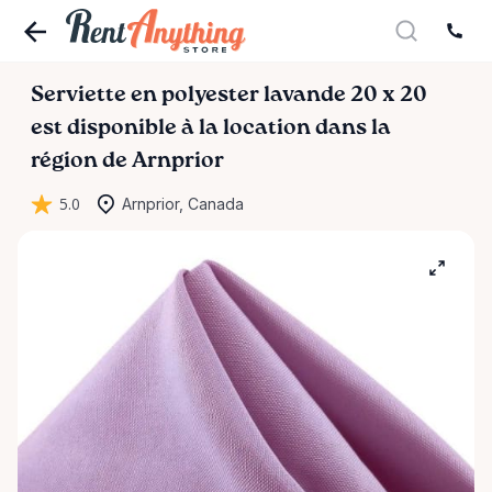
Serviette
en
polyester
lavande
20
x
20
est disponible à la location dans la
région de Arnprior
5.0
Arnprior, Canada