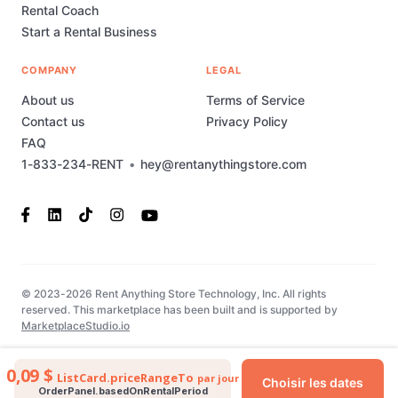
Rental Coach
Start a Rental Business
COMPANY
LEGAL
About us
Terms of Service
Contact us
Privacy Policy
FAQ
1-833-234-RENT
•
hey@rentanythingstore.com
© 2023-2026 Rent Anything Store Technology, Inc. All rights
reserved. This marketplace has been built and is supported by
MarketplaceStudio.io
0,09 $
ListCard.priceRangeTo
par jour
Choisir les dates
OrderPanel.basedOnRentalPeriod