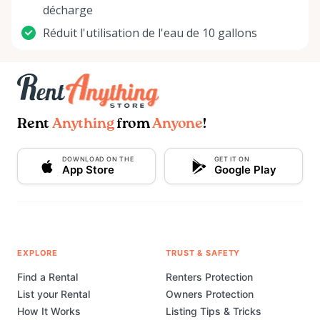
décharge
Réduit l'utilisation de l'eau de 10 gallons
Rent
Anything
from
Anyone
!
DOWNLOAD ON THE
GET IT ON
App Store
Google Play
EXPLORE
TRUST & SAFETY
Find a Rental
Renters Protection
List your Rental
Owners Protection
How It Works
Listing Tips & Tricks