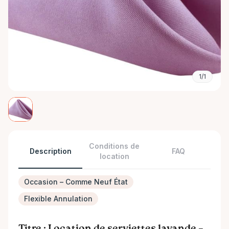
1/1
Conditions de
Description
FAQ
location
Occasion – Comme Neuf État
Flexible Annulation