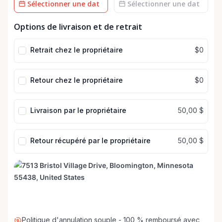
Champ
Champ
Options de livraison et de retrait
de
de
date
date
Retrait chez le propriétaire
$0
Retour chez le propriétaire
$0
Livraison par le propriétaire
50,00 $
Retour récupéré par le propriétaire
50,00 $
Politique d'annulation souple - 100 % remboursé avec