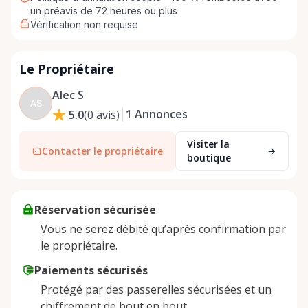
un préavis de 72 heures ou plus
Vérification non requise
Le Propriétaire
Alec S
AS
1
Annonces
5.0
(
0
avis
)
Visiter la
Contacter le propriétaire
boutique
Réservation sécurisée
Vous ne serez débité qu’après confirmation par
le propriétaire.
Paiements sécurisés
Protégé par des passerelles sécurisées et un
chiffrement de bout en bout.