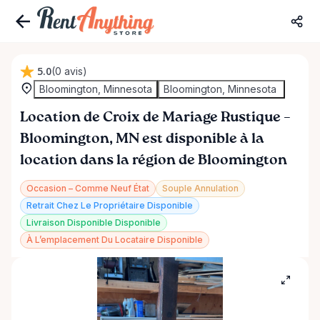
5.0
(0 avis)
Bloomington, Minnesota
Bloomington, Minnesota
Location
de
Croix
de
Mariage
Rustique
–
Bloomington
​,​
MN
est disponible à la
location dans la région de Bloomington
Occasion – Comme Neuf État
Souple Annulation
Retrait Chez Le Propriétaire Disponible
Livraison Disponible Disponible
À L’emplacement Du Locataire Disponible