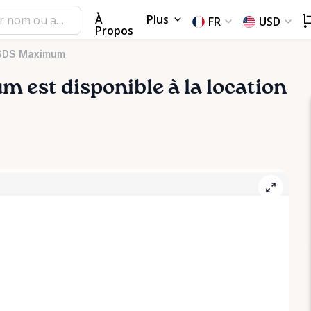
À
Plus
FR
USD
Propos
l SDS Maximum
um
est disponible à la location