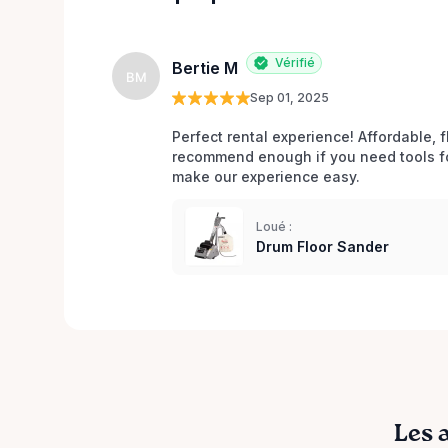
Vérifié
Bertie M
BM
Sep 01, 2025
Perfect rental experience! Affordable, f
recommend enough if you need tools fo
make our experience easy.
Loué :
Drum Floor Sander
Les 