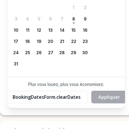
1
2
3
4
5
6
7
8
9
10
11
12
13
14
15
16
17
18
19
20
21
22
23
24
25
26
27
28
29
30
31
Plus vous louez, plus vous économisez.
BookingDatesForm.clearDates
Appliquer