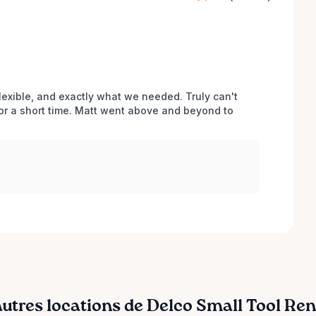
lexible, and exactly what we needed. Truly can't 
r a short time. Matt went above and beyond to 
autres locations de Delco Small Tool Rent