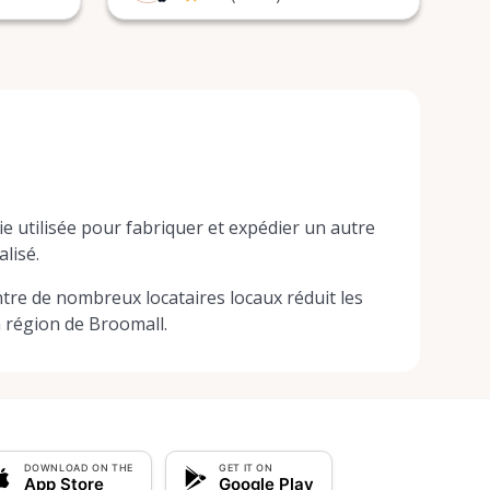
e utilisée pour fabriquer et expédier un autre
alisé.
ntre de nombreux locataires locaux réduit les
 région de Broomall.
DOWNLOAD ON THE
GET IT ON
App Store
Google Play