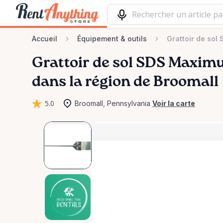
Accueil
Équipement & outils
Grattoir de so
Grattoir
de
sol
SDS
Maxim
dans la région de Broomall
5.0
Broomall, Pennsylvania
Voir la carte