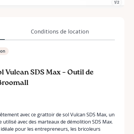
1/2
Conditions de location
ion
sol Vulcan SDS Max – Outil de
 Broomall
evêtement avec ce grattoir de sol Vulcan SDS Max, un
e utilisé avec des marteaux de démolition SDS Max.
 idéale pour les entrepreneurs, les bricoleurs