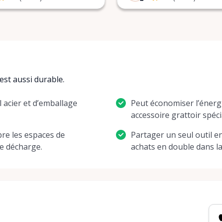
est aussi durable.
l acier et d’emballage
Peut économiser l’énergi
accessoire grattoir spéci
bre les espaces de
Partager un seul outil e
de décharge.
achats en double dans la