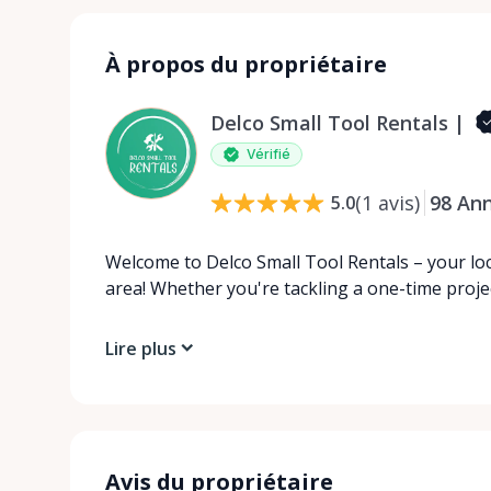
À propos du propriétaire
Delco Small Tool Rentals |
Vérifié
(
1
avis
)
98
An
5.0
Welcome to Delco Small Tool Rentals – your loca
area! Whether you're tackling a one-time proje
Lire plus
Avis du propriétaire