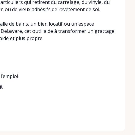
articuliers qui retirent du carrelage, du vinyle, du
éum ou de vieux adhésifs de revêtement de sol.
alle de bains, un bien locatif ou un espace
Delaware, cet outil aide à transformer un grattage
pide et plus propre.
 l’emploi
it