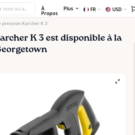
À
Plus
FR
USD
Propos
 pression Karcher K 3
archer
K
3
est disponible à la
 Georgetown