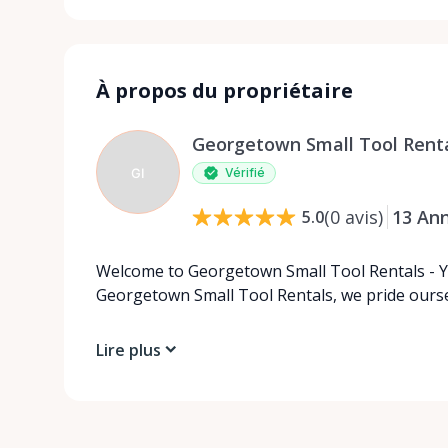
À propos du propriétaire
Georgetown Small Tool Renta
GI
Vérifié
(
0
avis
)
13
An
5.0
Welcome to Georgetown Small Tool Rentals - Yo
Georgetown Small Tool Rentals, we pride ours
Lire plus