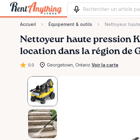
Accueil
Équipement & outils
Nettoyeur haute
Nettoyeur
haute
pression
K
location dans la région de
0.0
Georgetown, Ontario
Voir la carte