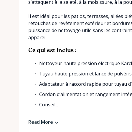
s’attaquent à la saleté, à la moisissure, à la p
Il est idéal pour les patios, terrasses, allées p
retouches de revêtement extérieur et bordures d
puissance de nettoyage utile sans les contraint
appareil.
Ce qui est inclus :
Nettoyeur haute pression électrique Karc
Tuyau haute pression et lance de pulvéris
Adaptateur à raccord rapide pour tuyau d
Cordon d’alimentation et rangement intég
Conseil...
Read More