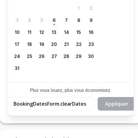
1
2
3
4
5
6
7
8
9
10
11
12
13
14
15
16
17
18
19
20
21
22
23
24
25
26
27
28
29
30
31
Plus vous louez, plus vous économisez.
BookingDatesForm.clearDates
Appliquer