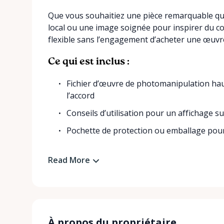
Que vous souhaitiez une pièce remarquable qui
local ou une image soignée pour inspirer du con
flexible sans l’engagement d’acheter une œuvre
Ce qui est inclus :
Fichier d’œuvre de photomanipulation haut
l’accord
Conseils d’utilisation pour un affichage s
Pochette de protection ou emballage pour.
Read More
À propos du propriétaire