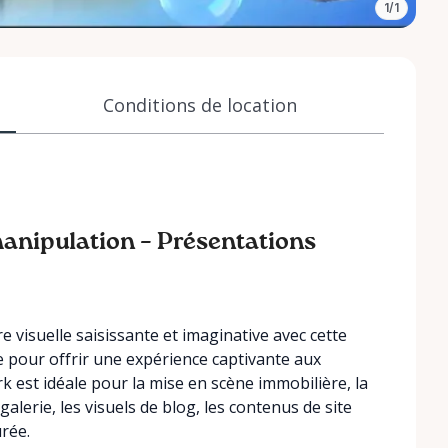
1/1
Conditions de location
manipulation – Présentations
visuelle saisissante et imaginative avec cette
 pour offrir une expérience captivante aux
rk est idéale pour la mise en scène immobilière, la
lerie, les visuels de blog, les contenus de site
urée.