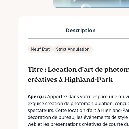
Description
Neuf État
Strict Annulation
Titre : Location d’art de photo
créatives à Highland-Park
Aperçu :
Apportez dans votre espace une œuvre 
exquise création de photomanipulation, conçue
spectateurs. Cette location d’art à Highland-Pa
décoration de bureau, les événements de style ga
web et les présentations créatives de courte d