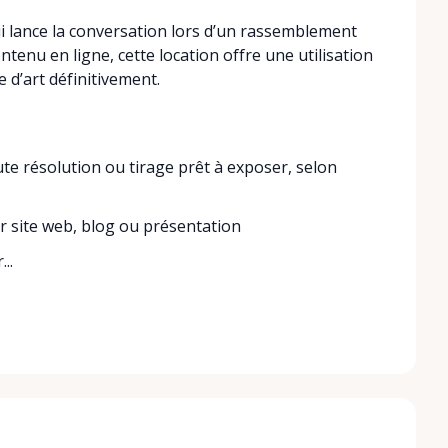
 lance la conversation lors d’un rassemblement
tenu en ligne, cette location offre une utilisation
 d’art définitivement.
e résolution ou tirage prêt à exposer, selon
ur site web, blog ou présentation
..