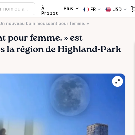
À
Plus
FR
USD
Propos
Un nouveau bain moussant pour femme. »
nt
pour
femme.
»
est
ns la région de Highland-Park