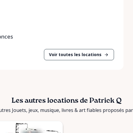
onces
Voir toutes les locations
Les autres locations de Patrick Q
res Jouets, jeux, musique, livres & art fiables proposés par