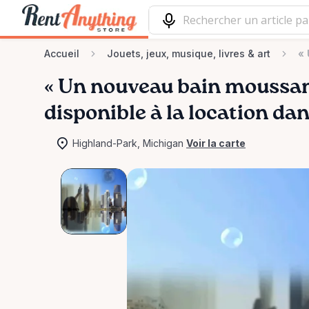
Accueil
Jouets, jeux, musique, livres & art
« 
«
Un
nouveau
bain
moussa
disponible à la location da
Highland-Park, Michigan
Voir la carte