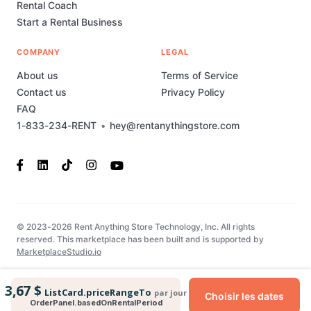
Rental Coach
Start a Rental Business
COMPANY
LEGAL
About us
Terms of Service
Contact us
Privacy Policy
FAQ
1-833-234-RENT
•
hey@rentanythingstore.com
© 2023-2026 Rent Anything Store Technology, Inc. All rights
reserved. This marketplace has been built and is supported by
MarketplaceStudio.io
3,67 $
ListCard.priceRangeTo
par jour
Choisir les dates
OrderPanel.basedOnRentalPeriod