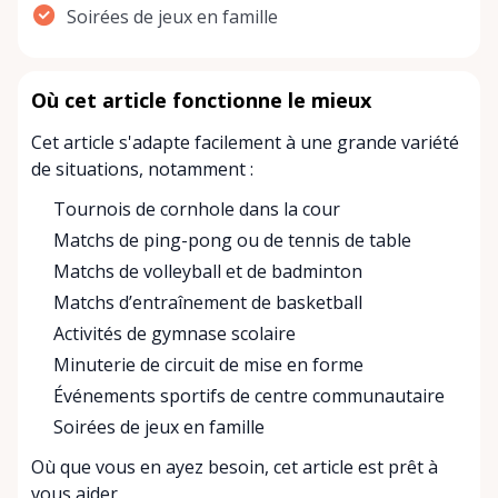
Soirées de jeux en famille
Où cet article fonctionne le mieux
Cet article s'adapte facilement à une grande variété
de situations, notamment :
Tournois de cornhole dans la cour
Matchs de ping-pong ou de tennis de table
Matchs de volleyball et de badminton
Matchs d’entraînement de basketball
Activités de gymnase scolaire
Minuterie de circuit de mise en forme
Événements sportifs de centre communautaire
Soirées de jeux en famille
Où que vous en ayez besoin, cet article est prêt à
vous aider.