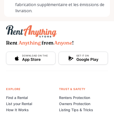
fabrication supplémentaire et les émissions de
livraison.
Rent
Anything
from
Anyone
!
DOWNLOAD ON THE
GET IT ON
App Store
Google Play
EXPLORE
TRUST & SAFETY
Find a Rental
Renters Protection
List your Rental
Owners Protection
How It Works
Listing Tips & Tricks