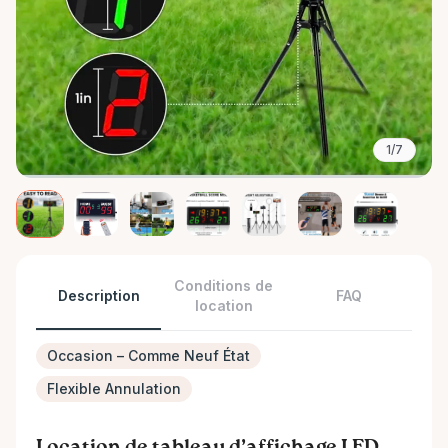
1/7
Conditions de
Description
FAQ
location
Occasion – Comme Neuf État
Flexible Annulation