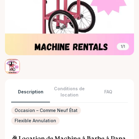
1/1
Conditions de
Description
FAQ
location
Occasion – Comme Neuf État
Flexible Annulation