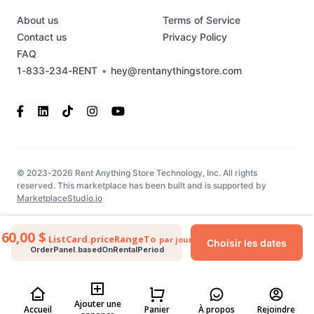
About us
Terms of Service
Contact us
Privacy Policy
FAQ
1-833-234-RENT
•
hey@rentanythingstore.com
© 2023-2026 Rent Anything Store Technology, Inc. All rights
reserved. This marketplace has been built and is supported by
MarketplaceStudio.io
60,00 $
ListCard.priceRangeTo
par jour
Choisir les dates
OrderPanel.basedOnRentalPeriod
Ajouter une
Accueil
Panier
À propos
Rejoindre