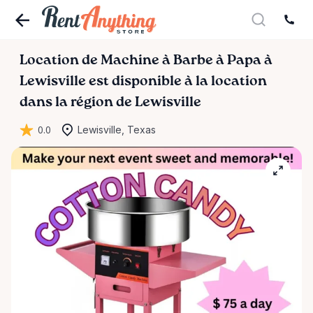
Location
de
Machine
à
Barbe
à
Papa
à
Lewisville
est disponible à la location
dans la région de Lewisville
0.0
Lewisville, Texas