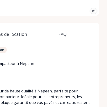
1/1
s de location
FAQ
ion
ompacteur à Nepean
r de haute qualité à Nepean, parfaite pour
 compacteur. Idéale pour les entrepreneurs, les
e plaque garantit que vos pavés et carreaux restent