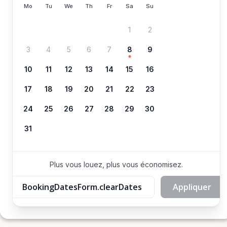
Mo
Tu
We
Th
Fr
Sa
Su
1
2
3
4
5
6
7
8
9
10
11
12
13
14
15
16
17
18
19
20
21
22
23
24
25
26
27
28
29
30
31
Plus vous louez, plus vous économisez.
BookingDatesForm.clearDates
Appliquer