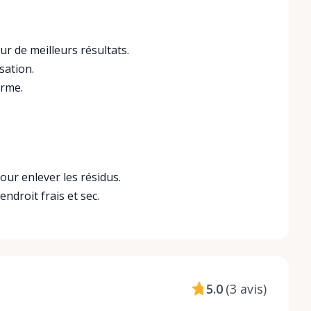
ur de meilleurs résultats.
sation.
orme.
our enlever les résidus.
ndroit frais et sec.
5.0
(
3 avis
)