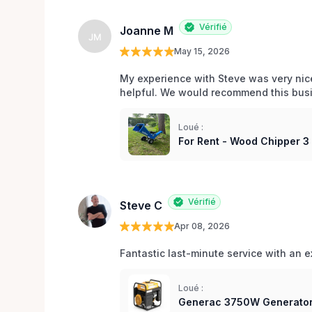
Vérifié
Joanne M
JM
May 15, 2026
My experience with Steve was very nic
helpful. We would recommend this bus
Loué :
For Rent - Wood Chipper 3
Vérifié
Steve C
Apr 08, 2026
Fantastic last-minute service with an e
Loué :
Generac 3750W Generator 