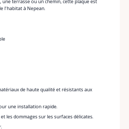
e, une terrasse ou un chemin, cette plaque est
e l'habitat à Nepean.
ble
atériaux de haute qualité et résistants aux
our une installation rapide.
et les dommages sur les surfaces délicates.
.