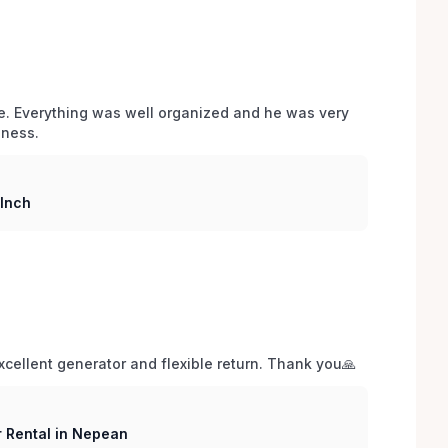
e. Everything was well organized and he was very 
iness.
 Inch
xcellent generator and flexible return. Thank you🙏
Rental in Nepean