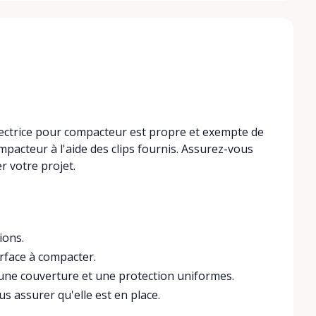
ectrice pour compacteur est propre et exempte de
mpacteur à l'aide des clips fournis. Assurez-vous
r votre projet.
ions.
rface à compacter.
ne couverture et une protection uniformes.
s assurer qu'elle est en place.