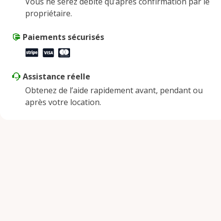
Vous ne serez débité qu’après confirmation par le
propriétaire.
Paiements sécurisés
Assistance réelle
Obtenez de l’aide rapidement avant, pendant ou
après votre location.