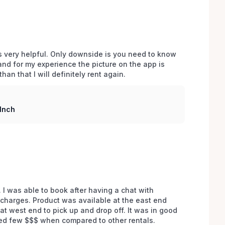
s very helpful. Only downside is you need to know 
and for my experience the picture on the app is 
han that I will definitely rent again.
Inch
e. I was able to book after having a chat with 
charges. Product was available at the east end 
at west end to pick up and drop off. It was in good 
ed few $$$ when compared to other rentals. 