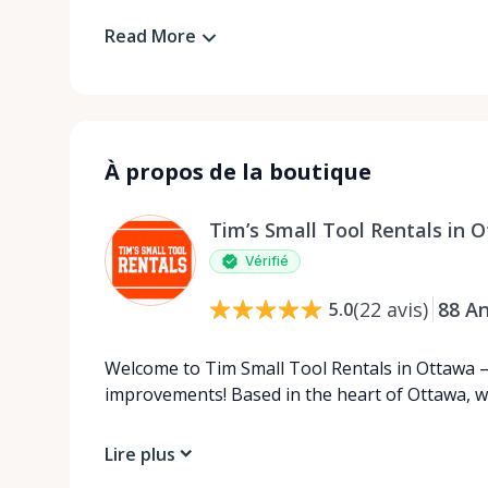
Read More
À propos de la boutique
Tim’s Small Tool Rentals in 
Vérifié
(
22
avis
)
88
A
5.0
Welcome to Tim Small Tool Rentals in Ottawa – 
improvements! Based in the heart of Ottawa, w
Lire plus