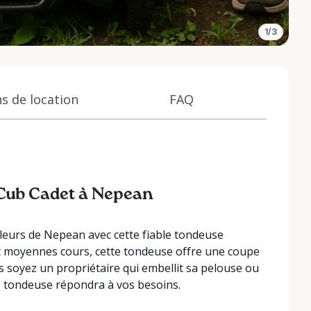
1/3
s de location
FAQ
 Cub Cadet à Nepean
leurs de Nepean avec cette fiable tondeuse
et moyennes cours, cette tondeuse offre une coupe
s soyez un propriétaire qui embellit sa pelouse ou
tte tondeuse répondra à vos besoins.