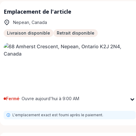
Emplacement de l'article
Nepean, Canada
Livraison disponible
Retrait disponible
Fermé
·
Ouvre aujourd'hui à 9:00 AM
Lundi
9:00 AM - 8:00 PM
L'emplacement exact est fourni après le paiement.
Mardi
9:00 AM - 8:00 PM
Mercredi
9:00 AM - 8:00 PM
Jeudi
9:00 AM - 8:00 PM