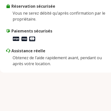
Réservation sécurisée
Vendredi
9:00 AM - 8:00 PM
Vous ne serez débité qu’après confirmation par le
Samedi
9:00 AM - 8:00 PM
propriétaire.
Dimanche
9:00 AM - 8:00 PM
Paiements sécurisés
Assistance réelle
Obtenez de l’aide rapidement avant, pendant ou
après votre location.