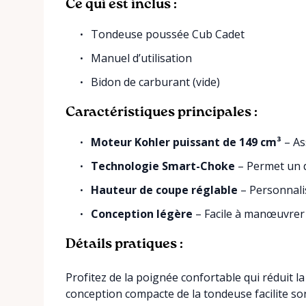
Ce qui est inclus :
Tondeuse poussée Cub Cadet
Manuel d’utilisation
Bidon de carburant (vide)
Caractéristiques principales :
Moteur Kohler puissant de 149 cm³
– As
Technologie Smart-Choke
– Permet un d
Hauteur de coupe réglable
– Personnali
Conception légère
– Facile à manœuvrer 
Détails pratiques :
Profitez de la poignée confortable qui réduit l
conception compacte de la tondeuse facilite so