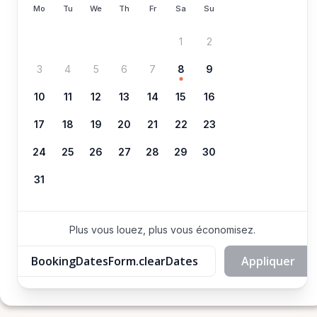
Mo
Tu
We
Th
Fr
Sa
Su
1
2
3
4
5
6
7
8
9
10
11
12
13
14
15
16
17
18
19
20
21
22
23
24
25
26
27
28
29
30
31
Plus vous louez, plus vous économisez.
BookingDatesForm.clearDates
Appliquer