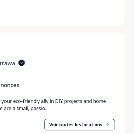
Ottawa
nnonces
your eco-friendly ally in DIY projects and home
e are a small, passio…
Voir toutes les locations