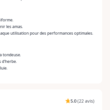
iforme.
nir les amas.
aque utilisation pour des performances optimales.
la tondeuse.
s d’herbe.
luie.
5.0
(
22 avis
)