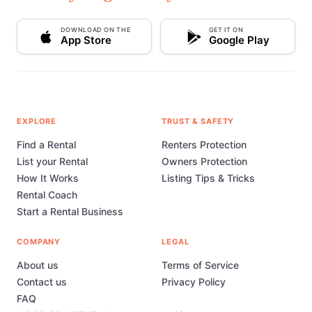
DOWNLOAD ON THE
GET IT ON
App Store
Google Play
EXPLORE
TRUST & SAFETY
Find a Rental
Renters Protection
List your Rental
Owners Protection
How It Works
Listing Tips & Tricks
Rental Coach
Start a Rental Business
COMPANY
LEGAL
About us
Terms of Service
Contact us
Privacy Policy
FAQ