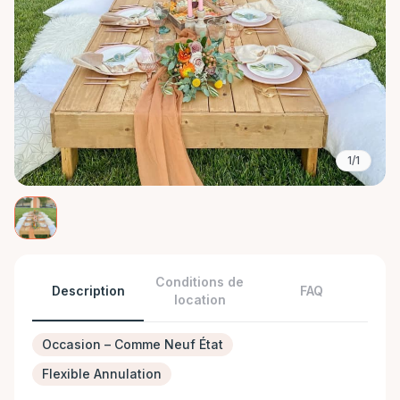
1/1
Conditions de
Description
FAQ
location
Occasion – Comme Neuf État
Flexible Annulation