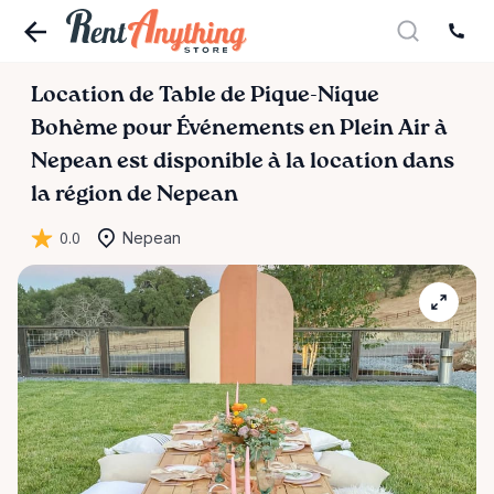
Location
de
Table
de
Pique-Nique
Bohème
pour
Événements
en
Plein
Air
à
Nepean
est disponible à la location dans
la région de Nepean
0.0
Nepean