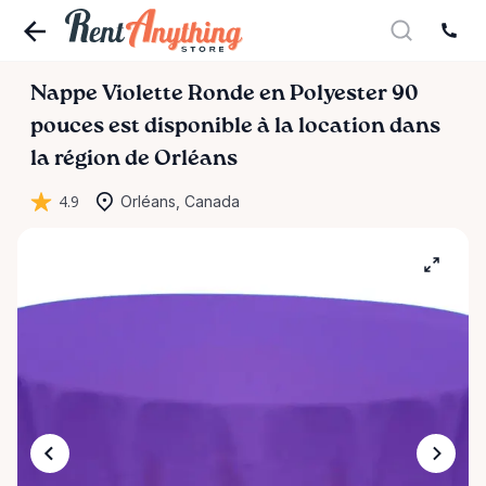
Nappe
Violette
Ronde
en
Polyester
90
pouces
est disponible à la location dans
la région de Orléans
4.9
Orléans, Canada