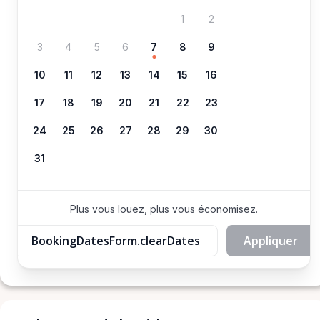
1
2
3
4
5
6
7
8
9
10
11
12
13
14
15
16
17
18
19
20
21
22
23
24
25
26
27
28
29
30
31
Plus vous louez, plus vous économisez.
BookingDatesForm.clearDates
Appliquer