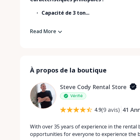
Capacité de 3 ton...
Read More
À propos de la boutique
Steve Cody Rental Store
Vérifié
(
9
avis
)
41
An
4.9
With over 35 years of experience in the rental
opportunities for everyone to experience the b