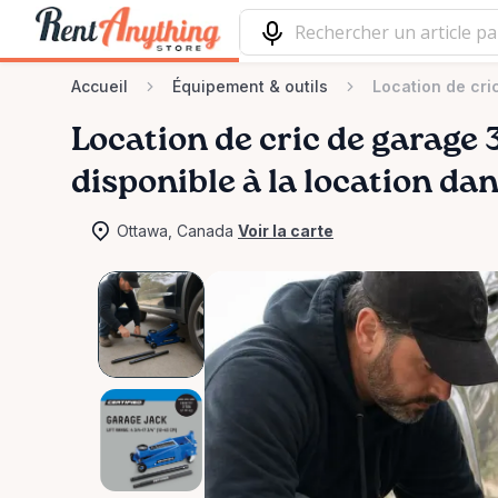
Accueil
Équipement & outils
Location de cri
Location
de
cric
de
garage
disponible à la location da
Ottawa, Canada
Voir la carte