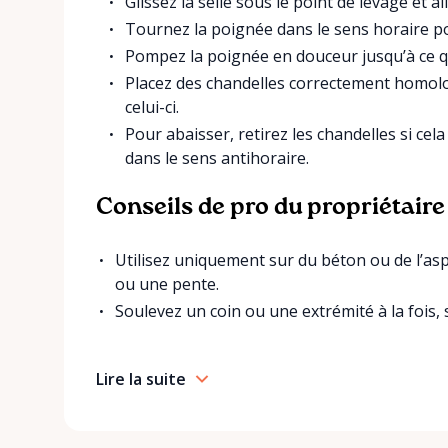
Glissez la selle sous le point de levage et 
Tournez la poignée dans le sens horaire po
Pompez la poignée en douceur jusqu’à ce qu
Placez des chandelles correctement homolo
celui-ci.
Pour abaisser, retirez les chandelles si cel
dans le sens antihoraire.
Conseils de pro du propriétaire
Utilisez uniquement sur du béton ou de l’asph
ou une pente.
Soulevez un coin ou une extrémité à la fois, 
Lire la suite