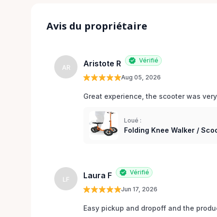
Avis du propriétaire
Vérifié
Aristote R
AR
Aug 05, 2026
Great experience, the scooter was very
Loué :
Folding Knee Walker / Sco
Vérifié
Laura F
LF
Jun 17, 2026
Easy pickup and dropoff and the produc