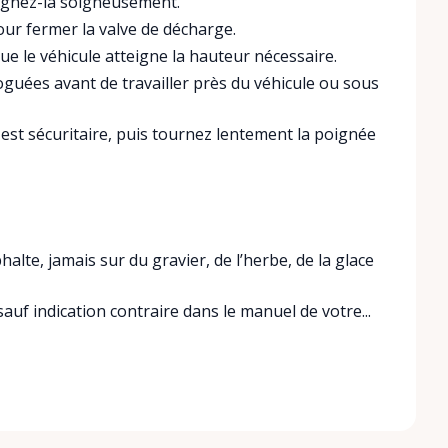
alignez-la soigneusement.
ur fermer la valve de décharge.
e le véhicule atteigne la hauteur nécessaire.
guées avant de travailler près du véhicule ou sous
a est sécuritaire, puis tournez lentement la poignée
alte, jamais sur du gravier, de l’herbe, de la glace
sauf indication contraire dans le manuel de votre...