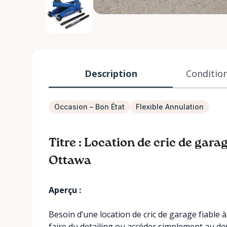
Description
Condition
Occasion – Bon État
Flexible Annulation
Titre : Location de cric de gara
Ottawa
Aperçu :
Besoin d’une location de cric de garage fiable 
faire du detailing ou accéder simplement au des