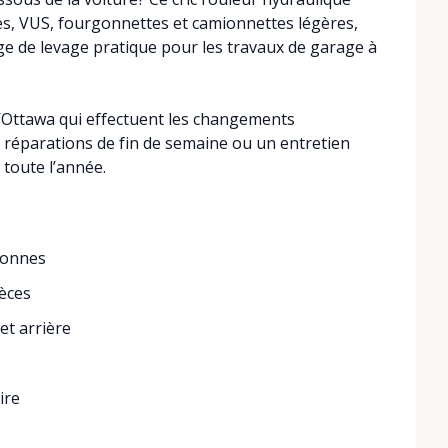
res, VUS, fourgonnettes et camionnettes légères,
age de levage pratique pour les travaux de garage à
 d’Ottawa qui effectuent les changements
s réparations de fin de semaine ou un entretien
 toute l’année.
 tonnes
èces
et arrière
ire