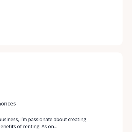
nonces
 business, I’m passionate about creating
enefits of renting. As on…