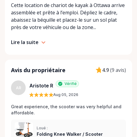
Cette location de chariot de kayak à Ottawa arrive
assemblée et prête à l’emploi. Dépliez le cadre,
abaissez la béquille et placez-le sur un sol plat
près de votre véhicule ou de la zone...
Lire la suite
Avis du propriétaire
4.9
(
9 avis
)
Vérifié
Aristote R
AR
Aug 05, 2026
Great experience, the scooter was very helpful and 
affordable.
Loué :
Folding Knee Walker / Scooter