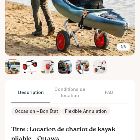
1/6
Conditions de
Description
FAQ
location
Occasion – Bon État
Flexible Annulation
Titre : Location de chariot de kayak
pliable – Ottawa