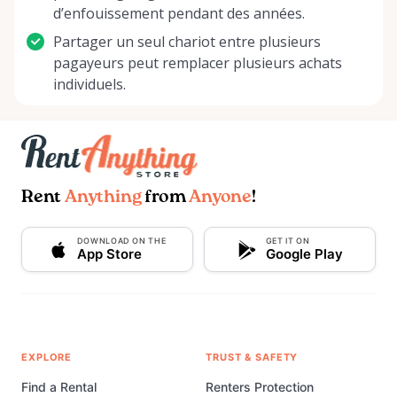
d’enfouissement pendant des années.
Partager un seul chariot entre plusieurs
pagayeurs peut remplacer plusieurs achats
individuels.
Rent
Anything
from
Anyone
!
DOWNLOAD ON THE
GET IT ON
App Store
Google Play
EXPLORE
TRUST & SAFETY
Find a Rental
Renters Protection