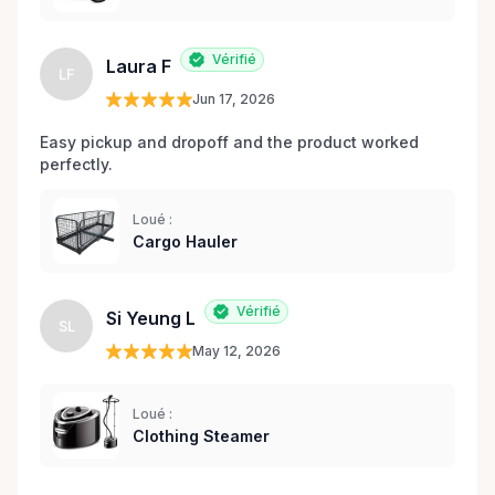
Vérifié
Laura F
LF
Jun 17, 2026
Easy pickup and dropoff and the product worked 
perfectly.
Loué :
Cargo Hauler
Vérifié
Si Yeung L
SL
May 12, 2026
Loué :
Clothing Steamer