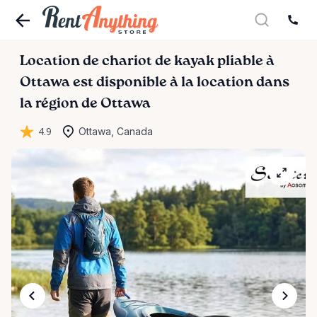
Location
de
chariot
de
kayak
pliable
à
Ottawa
est disponible à la location dans
la région de Ottawa
4.9
Ottawa, Canada